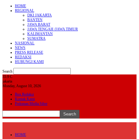
HOME
REGIONAL
DKI JAKARTA
BANTEN
JAWA BARAT
JAWA TENGAH /JAWA TIMUR
KALIMANTAN
SUMATRA
NASIONAL
NEWS
PRESS RELEASE
REDAKSI
HUBUNGI KAMI
Search
35.9
C
jakarta
Monday, August 10, 2026
Box Redaksi
Kontak Kami
Pedoman Media Siber
HOME