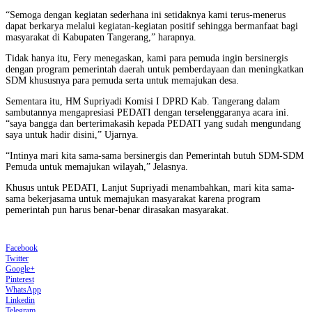
“Semoga dengan kegiatan sederhana ini setidaknya kami terus-menerus
dapat berkarya melalui kegiatan-kegiatan positif sehingga bermanfaat bagi
masyarakat di Kabupaten Tangerang,” harapnya.
Tidak hanya itu, Fery menegaskan, kami para pemuda ingin bersinergis
dengan program pemerintah daerah untuk pemberdayaan dan meningkatkan
SDM khususnya para pemuda serta untuk memajukan desa.
Sementara itu, HM Supriyadi Komisi I DPRD Kab. Tangerang dalam
sambutannya mengapresiasi PEDATI dengan terselenggaranya acara ini.
“saya bangga dan berterimakasih kepada PEDATI yang sudah mengundang
saya untuk hadir disini,” Ujarnya.
“Intinya mari kita sama-sama bersinergis dan Pemerintah butuh SDM-SDM
Pemuda untuk memajukan wilayah,” Jelasnya.
Khusus untuk PEDATI, Lanjut Supriyadi menambahkan, mari kita sama-
sama bekerjasama untuk memajukan masyarakat karena program
pemerintah pun harus benar-benar dirasakan masyarakat.
Facebook
Twitter
Google+
Pinterest
WhatsApp
Linkedin
Telegram