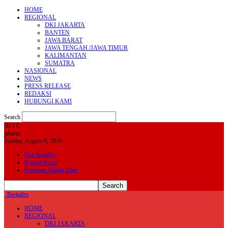
HOME
REGIONAL
DKI JAKARTA
BANTEN
JAWA BARAT
JAWA TENGAH /JAWA TIMUR
KALIMANTAN
SUMATRA
NASIONAL
NEWS
PRESS RELEASE
REDAKSI
HUBUNGI KAMI
Search
30.1
C
jakarta
Sunday, August 9, 2026
Box Redaksi
Kontak Kami
Pedoman Media Siber
BeritaIrn
HOME
REGIONAL
DKI JAKARTA