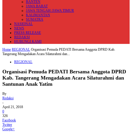
BANTEN
JAWA BARAT
JAWA TENGAH /JAWA TIMUR
KALIMANTAN
SUMATRA
NASIONAL
NEWS
PRESS RELEASE
REDAKSI
HUBUNGI KAMI
Home
REGIONAL
Organisasi Pemuda PEDATI Bersama Anggota DPRD Kab.
Tangerang Mengadakan Acara Silaturahmi dan...
REGIONAL
Organisasi Pemuda PEDATI Bersama Anggota DPRD
Kab. Tangerang Mengadakan Acara Silaturahmi dan
Santunan Anak Yatim
By
Redaksi
-
April 21, 2018
0
326
Facebook
Twitter
Google+