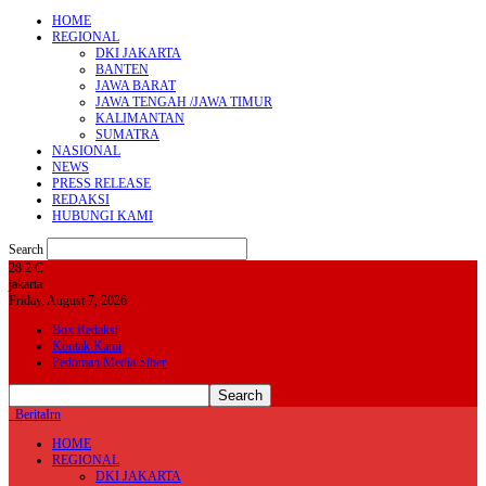
HOME
REGIONAL
DKI JAKARTA
BANTEN
JAWA BARAT
JAWA TENGAH /JAWA TIMUR
KALIMANTAN
SUMATRA
NASIONAL
NEWS
PRESS RELEASE
REDAKSI
HUBUNGI KAMI
Search
28.2
C
jakarta
Friday, August 7, 2026
Box Redaksi
Kontak Kami
Pedoman Media Siber
BeritaIrn
HOME
REGIONAL
DKI JAKARTA