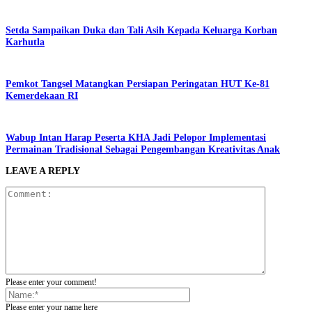
Setda Sampaikan Duka dan Tali Asih Kepada Keluarga Korban
Karhutla
Pemkot Tangsel Matangkan Persiapan Peringatan HUT Ke-81
Kemerdekaan RI
Wabup Intan Harap Peserta KHA Jadi Pelopor Implementasi
Permainan Tradisional Sebagai Pengembangan Kreativitas Anak
LEAVE A REPLY
Please enter your comment!
Please enter your name here