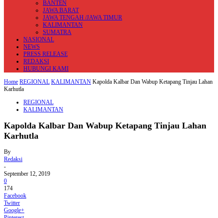
BANTEN
JAWA BARAT
JAWA TENGAH /JAWA TIMUR
KALIMANTAN
SUMATRA
NASIONAL
NEWS
PRESS RELEASE
REDAKSI
HUBUNGI KAMI
Home
REGIONAL
KALIMANTAN
Kapolda Kalbar Dan Wabup Ketapang Tinjau Lahan
Karhutla
REGIONAL
KALIMANTAN
Kapolda Kalbar Dan Wabup Ketapang Tinjau Lahan
Karhutla
By
Redaksi
-
September 12, 2019
0
174
Facebook
Twitter
Google+
Pinterest