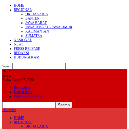
HOME
REGIONAL
DKI JAKARTA
BANTEN
JAWA BARAT
JAWA TENGAH /JAWA TIMUR
KALIMANTAN
SUMATRA
NASIONAL
NEWS
PRESS RELEASE
REDAKSI
HUBUNGI KAMI
Search
28.2
C
jakarta
Friday, August 7, 2026
Box Redaksi
Kontak Kami
Pedoman Media Siber
BeritaIrn
HOME
REGIONAL
DKI JAKARTA