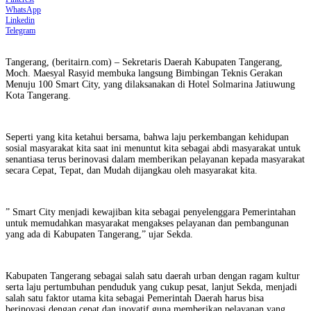
WhatsApp
Linkedin
Telegram
Tangerang, (beritairn.com) – Sekretaris Daerah Kabupaten Tangerang,
Moch. Maesyal Rasyid membuka langsung Bimbingan Teknis Gerakan
Menuju 100 Smart City, yang dilaksanakan di Hotel Solmarina Jatiuwung
Kota Tangerang.
Seperti yang kita ketahui bersama, bahwa laju perkembangan kehidupan
sosial masyarakat kita saat ini menuntut kita sebagai abdi masyarakat untuk
senantiasa terus berinovasi dalam memberikan pelayanan kepada masyarakat
secara Cepat, Tepat, dan Mudah dijangkau oleh masyarakat kita.
” Smart City menjadi kewajiban kita sebagai penyelenggara Pemerintahan
untuk memudahkan masyarakat mengakses pelayanan dan pembangunan
yang ada di Kabupaten Tangerang,” ujar Sekda.
Kabupaten Tangerang sebagai salah satu daerah urban dengan ragam kultur
serta laju pertumbuhan penduduk yang cukup pesat, lanjut Sekda, menjadi
salah satu faktor utama kita sebagai Pemerintah Daerah harus bisa
berinovasi dengan cepat dan inovatif guna memberikan pelayanan yang