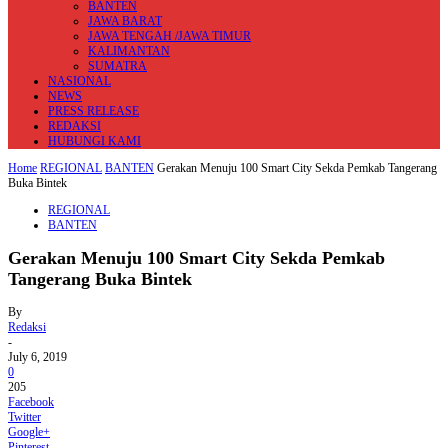
BANTEN
JAWA BARAT
JAWA TENGAH /JAWA TIMUR
KALIMANTAN
SUMATRA
NASIONAL
NEWS
PRESS RELEASE
REDAKSI
HUBUNGI KAMI
Home
REGIONAL
BANTEN
Gerakan Menuju 100 Smart City Sekda Pemkab Tangerang
Buka Bintek
REGIONAL
BANTEN
Gerakan Menuju 100 Smart City Sekda Pemkab
Tangerang Buka Bintek
By
Redaksi
-
July 6, 2019
0
205
Facebook
Twitter
Google+
Pinterest