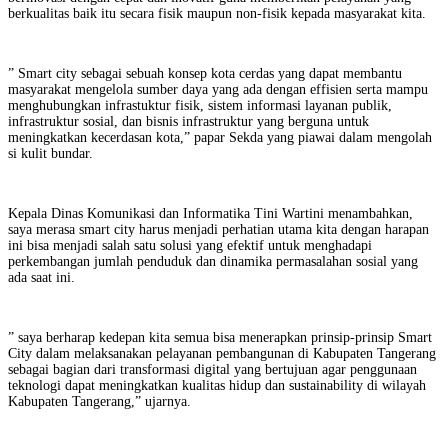
berkualitas baik itu secara fisik maupun non-fisik kepada masyarakat kita.
” Smart city sebagai sebuah konsep kota cerdas yang dapat membantu
masyarakat mengelola sumber daya yang ada dengan effisien serta mampu
menghubungkan infrastuktur fisik, sistem informasi layanan publik,
infrastruktur sosial, dan bisnis infrastruktur yang berguna untuk
meningkatkan kecerdasan kota,” papar Sekda yang piawai dalam mengolah
si kulit bundar.
Kepala Dinas Komunikasi dan Informatika Tini Wartini menambahkan,
saya merasa smart city harus menjadi perhatian utama kita dengan harapan
ini bisa menjadi salah satu solusi yang efektif untuk menghadapi
perkembangan jumlah penduduk dan dinamika permasalahan sosial yang
ada saat ini.
” saya berharap kedepan kita semua bisa menerapkan prinsip-prinsip Smart
City dalam melaksanakan pelayanan pembangunan di Kabupaten Tangerang
sebagai bagian dari transformasi digital yang bertujuan agar penggunaan
teknologi dapat meningkatkan kualitas hidup dan sustainability di wilayah
Kabupaten Tangerang,” ujarnya.