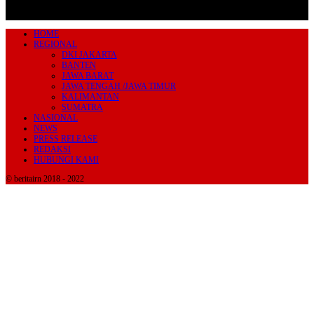
HOME
REGIONAL
DKI JAKARTA
BANTEN
JAWA BARAT
JAWA TENGAH /JAWA TIMUR
KALIMANTAN
SUMATRA
NASIONAL
NEWS
PRESS RELEASE
REDAKSI
HUBUNGI KAMI
© beritairn 2018 - 2022