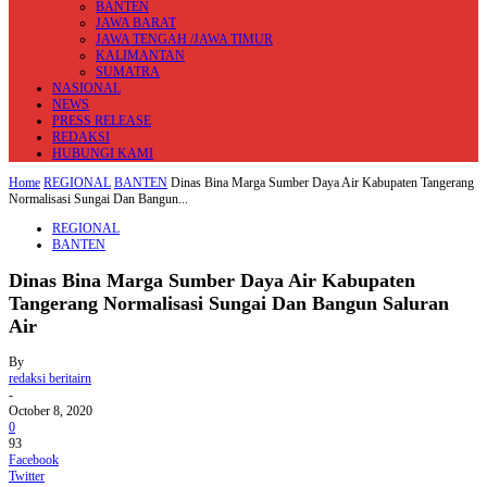
BANTEN
JAWA BARAT
JAWA TENGAH /JAWA TIMUR
KALIMANTAN
SUMATRA
NASIONAL
NEWS
PRESS RELEASE
REDAKSI
HUBUNGI KAMI
Home
REGIONAL
BANTEN
Dinas Bina Marga Sumber Daya Air Kabupaten Tangerang
Normalisasi Sungai Dan Bangun...
REGIONAL
BANTEN
Dinas Bina Marga Sumber Daya Air Kabupaten
Tangerang Normalisasi Sungai Dan Bangun Saluran
Air
By
redaksi beritairn
-
October 8, 2020
0
93
Facebook
Twitter