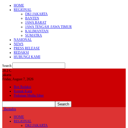
HOME
REGIONAL
DKI JAKARTA
BANTEN
JAWA BARAT
JAWA TENGAH /JAWA TIMUR
KALIMANTAN
SUMATRA
NASIONAL
NEWS
PRESS RELEASE
REDAKSI
HUBUNGI KAMI
Search
28.2
C
jakarta
Friday, August 7, 2026
Box Redaksi
Kontak Kami
Pedoman Media Siber
BeritaIrn
HOME
REGIONAL
DKI JAKARTA