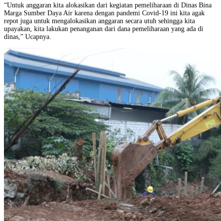
“Untuk anggaran kita alokasikan dari kegiatan pemeliharaan di Dinas Bina
Marga Sumber Daya Air karena dengan pandemi Covid-19 ini kita agak
repot juga untuk mengalokasikan anggaran secara utuh sehingga kita
upayakan, kita lakukan penanganan dari dana pemeliharaan yang ada di
dinas,” Ucapnya.