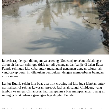
Ia berharap dengan dibangunnya crossing (Sodetan) tersebut adalah agar
aliran air lancar, sehingga tidak terjadi genangan dan banjir di Jalan Raya
Pemda sehingga kita coba untuk menangani genangan dengan saluran air
yang cukup besar ini dilakukan pembukaan dengan memperbesar buangan
air drainase.
Lanjut Budhi, selain kita buat dua titik crossing ini kita juga lakukan untuk
normalisasi di sekitar kawasan tersebut, jadi anak sungai Cihideung yang
tembus ke sungai Cimanceuri jadi harapannya bisa memperlancar buang air
sehingga tidak adanya genangan lagi di jalan Pemda.