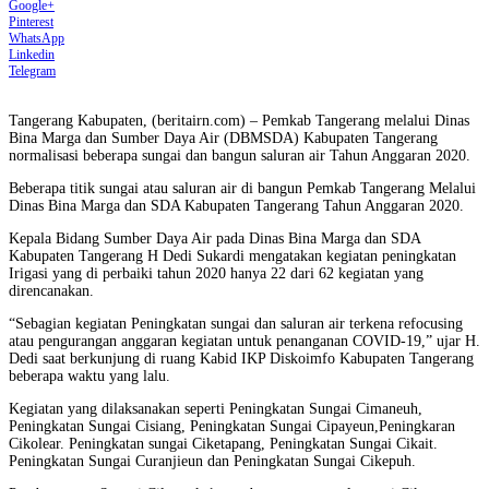
Google+
Pinterest
WhatsApp
Linkedin
Telegram
Tangerang Kabupaten, (beritairn.com) – Pemkab Tangerang melalui Dinas
Bina Marga dan Sumber Daya Air (DBMSDA) Kabupaten Tangerang
normalisasi beberapa sungai dan bangun saluran air Tahun Anggaran 2020.
Beberapa titik sungai atau saluran air di bangun Pemkab Tangerang Melalui
Dinas Bina Marga dan SDA Kabupaten Tangerang Tahun Anggaran 2020.
Kepala Bidang Sumber Daya Air pada Dinas Bina Marga dan SDA
Kabupaten Tangerang H Dedi Sukardi mengatakan kegiatan peningkatan
Irigasi yang di perbaiki tahun 2020 hanya 22 dari 62 kegiatan yang
direncanakan.
“Sebagian kegiatan Peningkatan sungai dan saluran air terkena refocusing
atau pengurangan anggaran kegiatan untuk penanganan COVID-19,” ujar H.
Dedi saat berkunjung di ruang Kabid IKP Diskoimfo Kabupaten Tangerang
beberapa waktu yang lalu.
Kegiatan yang dilaksanakan seperti Peningkatan Sungai Cimaneuh,
Peningkatan Sungai Cisiang, Peningkatan Sungai Cipayeun,Peningkaran
Cikolear. Peningkatan sungai Ciketapang, Peningkatan Sungai Cikait.
Peningkatan Sungai Curanjieun dan Peningkatan Sungai Cikepuh.