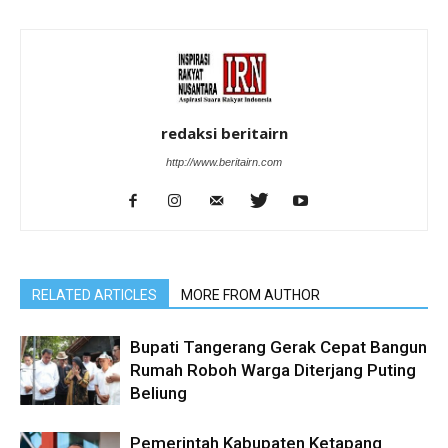
redaksi beritairn
http://www.beritairn.com
RELATED ARTICLES
MORE FROM AUTHOR
Bupati Tangerang Gerak Cepat Bangun
Rumah Roboh Warga Diterjang Puting
Beliung
Pemerintah Kabupaten Ketapang