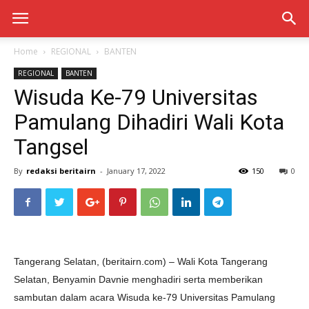
Home
REGIONAL
BANTEN
REGIONAL
BANTEN
Wisuda Ke-79 Universitas
Pamulang Dihadiri Wali Kota
Tangsel
By
redaksi beritairn
-
January 17, 2022
150
0
Tangerang Selatan, (beritairn.com) – Wali Kota Tangerang
Selatan, Benyamin Davnie menghadiri serta memberikan
sambutan dalam acara Wisuda ke-79 Universitas Pamulang