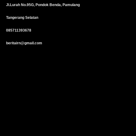
Jl.Lurah No.95G, Pondok Benda, Pamulang
Tangerang Selatan
085711393678
beritairn@gmail.com