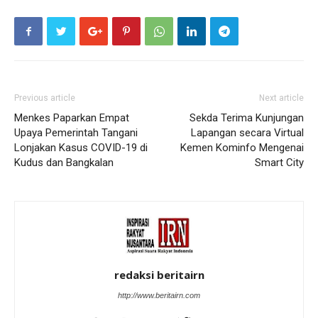
Previous article
Next article
Menkes Paparkan Empat
Sekda Terima Kunjungan
Upaya Pemerintah Tangani
Lapangan secara Virtual
Lonjakan Kasus COVID-19 di
Kemen Kominfo Mengenai
Kudus dan Bangkalan
Smart City
redaksi beritairn
http://www.beritairn.com