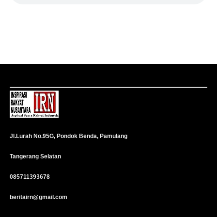
Jl.Lurah No.95G, Pondok Benda, Pamulang
Tangerang Selatan
085711393678
beritairn@gmail.com