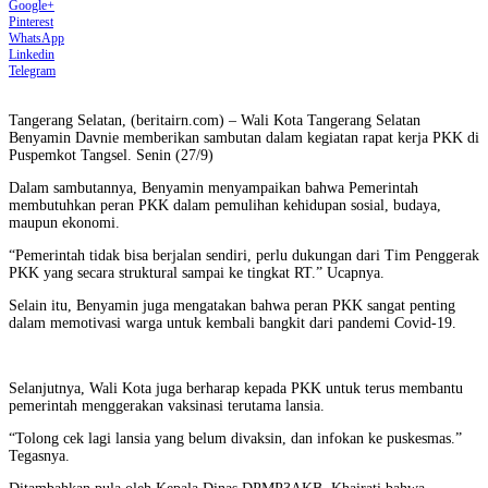
Google+
Pinterest
WhatsApp
Linkedin
Telegram
Tangerang Selatan, (beritairn.com) – Wali Kota Tangerang Selatan
Benyamin Davnie memberikan sambutan dalam kegiatan rapat kerja PKK di
Puspemkot Tangsel. Senin (27/9)
Dalam sambutannya, Benyamin menyampaikan bahwa Pemerintah
membutuhkan peran PKK dalam pemulihan kehidupan sosial, budaya,
maupun ekonomi.
“Pemerintah tidak bisa berjalan sendiri, perlu dukungan dari Tim Penggerak
PKK yang secara struktural sampai ke tingkat RT.” Ucapnya.
Selain itu, Benyamin juga mengatakan bahwa peran PKK sangat penting
dalam memotivasi warga untuk kembali bangkit dari pandemi Covid-19.
Selanjutnya, Wali Kota juga berharap kepada PKK untuk terus membantu
pemerintah menggerakan vaksinasi terutama lansia.
“Tolong cek lagi lansia yang belum divaksin, dan infokan ke puskesmas.”
Tegasnya.