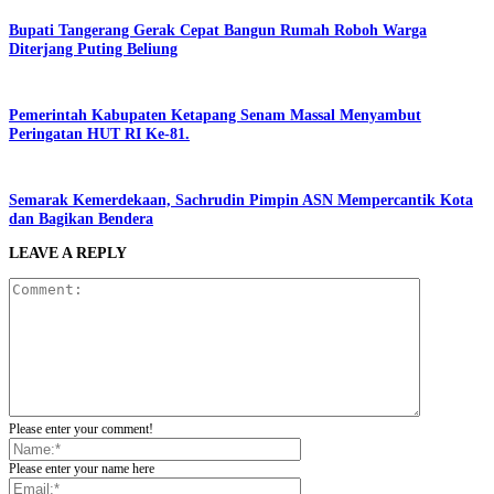
Bupati Tangerang Gerak Cepat Bangun Rumah Roboh Warga
Diterjang Puting Beliung
Pemerintah Kabupaten Ketapang Senam Massal Menyambut
Peringatan HUT RI Ke-81.
Semarak Kemerdekaan, Sachrudin Pimpin ASN Mempercantik Kota
dan Bagikan Bendera
LEAVE A REPLY
Please enter your comment!
Please enter your name here