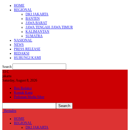
HOME
REGIONAL
DKI JAKARTA
BANTEN
JAWA BARAT
JAWA TENGAH /JAWA TIMUR
KALIMANTAN
SUMATRA
NASIONAL
NEWS
PRESS RELEASE
REDAKSI
HUBUNGI KAMI
Search
33
C
jakarta
Saturday, August 8, 2026
Box Redaksi
Kontak Kami
Pedoman Media Siber
BeritaIrn
HOME
REGIONAL
DKI JAKARTA