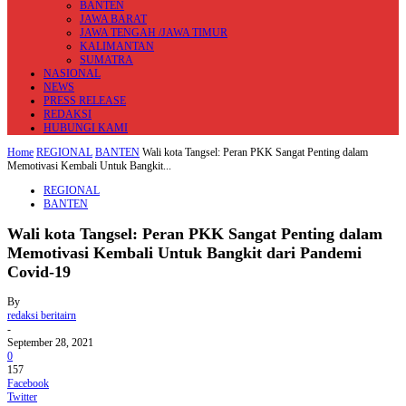
BANTEN
JAWA BARAT
JAWA TENGAH /JAWA TIMUR
KALIMANTAN
SUMATRA
NASIONAL
NEWS
PRESS RELEASE
REDAKSI
HUBUNGI KAMI
Home
REGIONAL
BANTEN
Wali kota Tangsel: Peran PKK Sangat Penting dalam
Memotivasi Kembali Untuk Bangkit...
REGIONAL
BANTEN
Wali kota Tangsel: Peran PKK Sangat Penting dalam
Memotivasi Kembali Untuk Bangkit dari Pandemi
Covid-19
By
redaksi beritairn
-
September 28, 2021
0
157
Facebook
Twitter