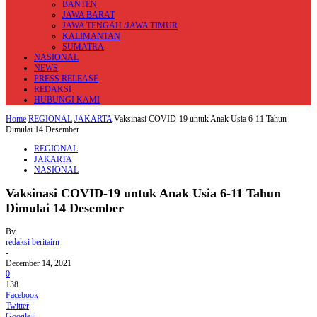
BANTEN
JAWA BARAT
JAWA TENGAH /JAWA TIMUR
KALIMANTAN
SUMATRA
NASIONAL
NEWS
PRESS RELEASE
REDAKSI
HUBUNGI KAMI
Home
REGIONAL
JAKARTA
Vaksinasi COVID-19 untuk Anak Usia 6-11 Tahun
Dimulai 14 Desember
REGIONAL
JAKARTA
NASIONAL
Vaksinasi COVID-19 untuk Anak Usia 6-11 Tahun
Dimulai 14 Desember
By
redaksi beritairn
-
December 14, 2021
0
138
Facebook
Twitter
Google+