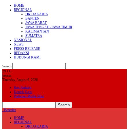
HOME
REGIONAL
DKI JAKARTA
BANTEN
JAWA BARAT
JAWA TENGAH /JAWA TIMUR
KALIMANTAN
SUMATRA
NASIONAL
NEWS
PRESS RELEASE
REDAKSI
HUBUNGI KAMI
Search
29.1
C
jakarta
Thursday, August 6, 2026
Box Redaksi
Kontak Kami
Pedoman Media Siber
BeritaIrn
HOME
REGIONAL
DKI JAKARTA