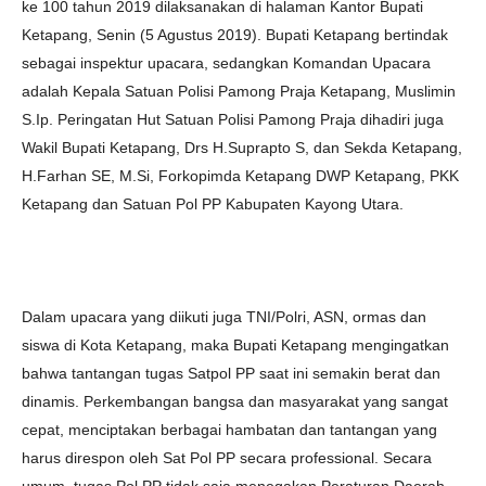
ke 100 tahun 2019 dilaksanakan di halaman Kantor Bupati
Ketapang, Senin (5 Agustus 2019). Bupati Ketapang bertindak
sebagai inspektur upacara, sedangkan Komandan Upacara
adalah Kepala Satuan Polisi Pamong Praja Ketapang, Muslimin
S.Ip. Peringatan Hut Satuan Polisi Pamong Praja dihadiri juga
Wakil Bupati Ketapang, Drs H.Suprapto S, dan Sekda Ketapang,
H.Farhan SE, M.Si, Forkopimda Ketapang DWP Ketapang, PKK
Ketapang dan Satuan Pol PP Kabupaten Kayong Utara.
Dalam upacara yang diikuti juga TNI/Polri, ASN, ormas dan
siswa di Kota Ketapang, maka Bupati Ketapang mengingatkan
bahwa tantangan tugas Satpol PP saat ini semakin berat dan
dinamis. Perkembangan bangsa dan masyarakat yang sangat
cepat, menciptakan berbagai hambatan dan tantangan yang
harus direspon oleh Sat Pol PP secara professional. Secara