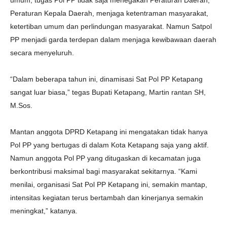
umum, tugas Pol PP tidak saja menegakan Peraturan Daerah,
Peraturan Kepala Daerah, menjaga ketentraman masyarakat,
ketertiban umum dan perlindungan masyarakat. Namun Satpol
PP menjadi garda terdepan dalam menjaga kewibawaan daerah
secara menyeluruh.
“Dalam beberapa tahun ini, dinamisasi Sat Pol PP Ketapang
sangat luar biasa,” tegas Bupati Ketapang, Martin rantan SH,
M.Sos.
Mantan anggota DPRD Ketapang ini mengatakan tidak hanya
Pol PP yang bertugas di dalam Kota Ketapang saja yang aktif.
Namun anggota Pol PP yang ditugaskan di kecamatan juga
berkontribusi maksimal bagi masyarakat sekitarnya. “Kami
menilai, organisasi Sat Pol PP Ketapang ini, semakin mantap,
intensitas kegiatan terus bertambah dan kinerjanya semakin
meningkat,” katanya.