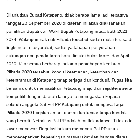
Dilanjutkan Bupati Ketapang, tidak berapa lama lagi, tepatnya
tanggal 23 September 2020 di daerah ini akan dilaksanakan
pemilihan Bupati dan Wakil Bupati Ketapang masa bakti 2021
2024. Walaupun riak riak Pilkada tersebut sudah mulai terasa di
lingkungan masyarakat, sedianya tahapan penyerahan
dukungan dan pendaftaran baru dimulai bulan Maret dan April
2020. Kita semua berharap, selama pentahapan kegiatan
Pilkada 2020 tersebut, kondisi keamanan, ketertiban dan
ketentraman di Ketapang tetap terjaga dan kondusif. Tugas kita
bersama untuk memastikan Ketapang maju dan sejahtera serta
kompetitif dengan daerah lainnya.Ia menegaskan kepada
seluruh anggota Sat Pol PP Ketapang untuk mengawal agar
Pilkada 2020 berjalan aman, damai dan lancar tanpa kendala
yang berarti. Netralitas Pol PP adalah mutlak adanya. Tidak ada
tawar menawar. Regulasi hukum memandu Pol PP untuk
mengedepankan kepentingan masyarakat dan bangsa diatas