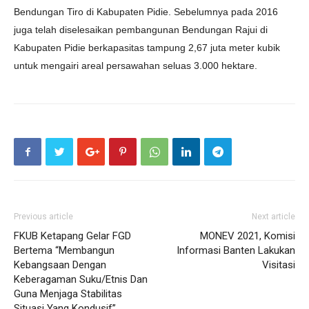
Bendungan Tiro di Kabupaten Pidie. Sebelumnya pada 2016
juga telah diselesaikan pembangunan Bendungan Rajui di
Kabupaten Pidie berkapasitas tampung 2,67 juta meter kubik
untuk mengairi areal persawahan seluas 3.000 hektare.
Previous article
Next article
FKUB Ketapang Gelar FGD
MONEV 2021, Komisi
Bertema “Membangun
Informasi Banten Lakukan
Kebangsaan Dengan
Visitasi
Keberagaman Suku/Etnis Dan
Guna Menjaga Stabilitas
Situasi Yang Kondusif”