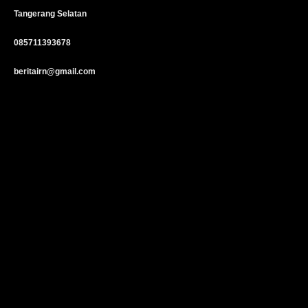
Tangerang Selatan
085711393678
beritairn@gmail.com