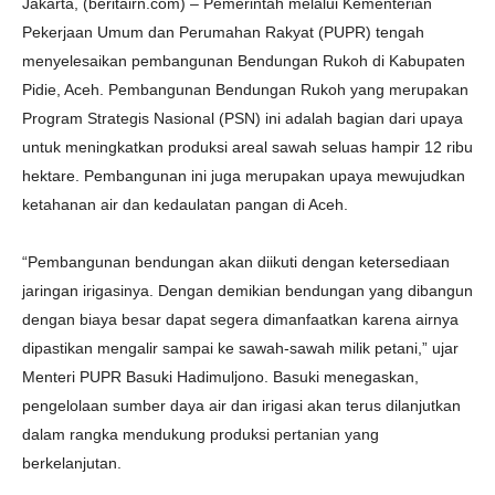
Jakarta, (beritairn.com) – Pemerintah melalui Kementerian
Pekerjaan Umum dan Perumahan Rakyat (PUPR) tengah
menyelesaikan pembangunan Bendungan Rukoh di Kabupaten
Pidie, Aceh. Pembangunan Bendungan Rukoh yang merupakan
Program Strategis Nasional (PSN) ini adalah bagian dari upaya
untuk meningkatkan produksi areal sawah seluas hampir 12 ribu
hektare. Pembangunan ini juga merupakan upaya mewujudkan
ketahanan air dan kedaulatan pangan di Aceh.
“Pembangunan bendungan akan diikuti dengan ketersediaan
jaringan irigasinya. Dengan demikian bendungan yang dibangun
dengan biaya besar dapat segera dimanfaatkan karena airnya
dipastikan mengalir sampai ke sawah-sawah milik petani,” ujar
Menteri PUPR Basuki Hadimuljono. Basuki menegaskan,
pengelolaan sumber daya air dan irigasi akan terus dilanjutkan
dalam rangka mendukung produksi pertanian yang
berkelanjutan.