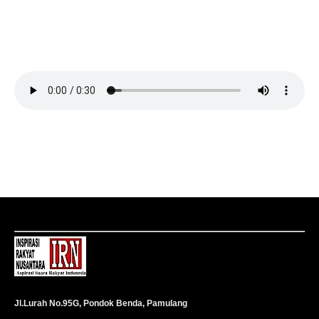
Jl.Lurah No.95G, Pondok Benda, Pamulang