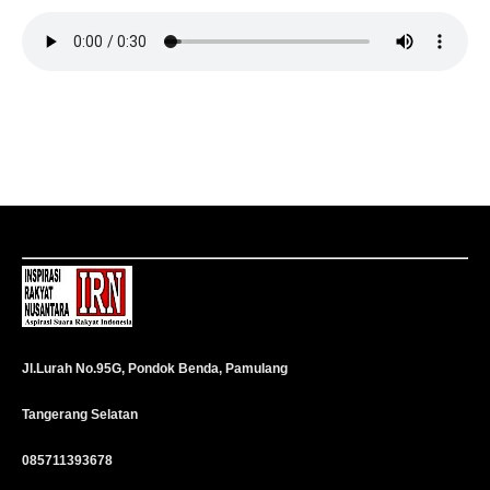
Jl.Lurah No.95G, Pondok Benda, Pamulang
Tangerang Selatan
085711393678