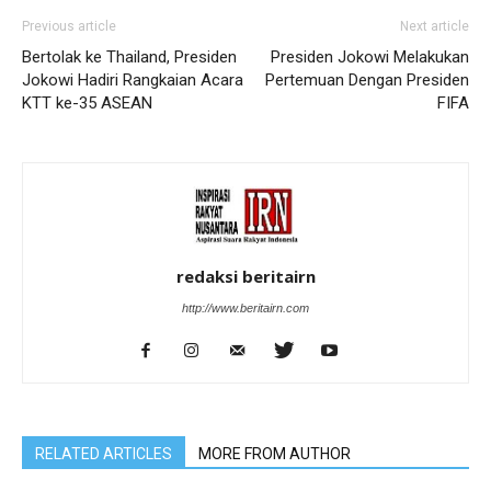
Previous article
Next article
Bertolak ke Thailand, Presiden
Presiden Jokowi Melakukan
Jokowi Hadiri Rangkaian Acara
Pertemuan Dengan Presiden
KTT ke-35 ASEAN
FIFA
redaksi beritairn
http://www.beritairn.com
RELATED ARTICLES
MORE FROM AUTHOR