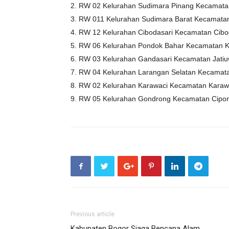
2. RW 02 Kelurahan Sudimara Pinang Kecamata
3. RW 011 Kelurahan Sudimara Barat Kecamatan
4. RW 12 Kelurahan Cibodasari Kecamatan Cibo
5. RW 06 Kelurahan Pondok Bahar Kecamatan K
6. RW 03 Kelurahan Gandasari Kecamatan Jati
7. RW 04 Kelurahan Larangan Selatan Kecamat
8. RW 02 Kelurahan Karawaci Kecamatan Karaw
9. RW 05 Kelurahan Gondrong Kecamatan Cipo
Previous article
Kabupaten Bogor Siaga Bencana Alam