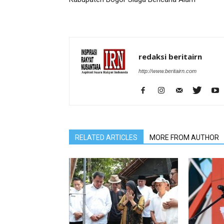
redaksi beritairn
http://www.beritairn.com
RELATED ARTICLES
MORE FROM AUTHOR