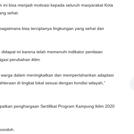
n ini bisa menjadi motivasi kepada seluruh masyarakat Kota
ang sehat.
 bagaimana bisa terciptanya lingkungan yang sehat dan
dapat ini karena telah memenuhi indikator penilaian
igasi perubahan iklim.
a warga dalam meningkatkan dan mempertahankan adaptasi
teraan di tingkat lokal sesuai dengan kondisi wilayah,”
patkan penghargaan Sertifikat Program Kampung Iklim 2020
pondoh.