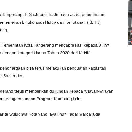
ota Tangerang, H Sachrudin hadir pada acara penerimaan
 Kementerian Lingkungan Hidup dan Kehutanan (KLHK)
ring.
 Pemerintah Kota Tangerang mengapresiasi kepada 9 RW
im dengan kategori Utama Tahun 2020 dari KLHK.
penghargaan bisa terus melakukan penguatan kapasitas
r Sachrudin.
Tangerang terus memberikan dukungan kepada wilayah-wilayah
 dalam pengembangan Program Kampung Iklim.
gar terwujudnya Kota yang layak huni, agar warga juga