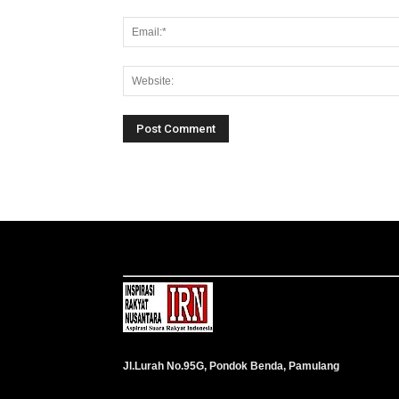
Jl.Lurah No.95G, Pondok Benda, Pamulang