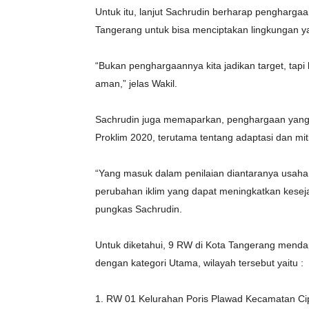
Untuk itu, lanjut Sachrudin berharap penghargaa
Tangerang untuk bisa menciptakan lingkungan y
“Bukan penghargaannya kita jadikan target, tapi
aman,” jelas Wakil.
Sachrudin juga memaparkan, penghargaan yang di
Proklim 2020, terutama tentang adaptasi dan mit
“Yang masuk dalam penilaian diantaranya usah
perubahan iklim yang dapat meningkatkan kesejah
pungkas Sachrudin.
Untuk diketahui, 9 RW di Kota Tangerang menda
dengan kategori Utama, wilayah tersebut yaitu :
1. RW 01 Kelurahan Poris Plawad Kecamatan Ci