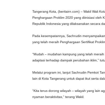
Tangerang Kota, (beritairn.com) – Wakil Wali K
Penghargaan Proklim 2020 yang diinisiasi oleh
Republik Indonesia yang dilaksanakan secara da
Pada kesempatannya, Sachrudin menyampaikan
yang telah meraih Penghargaan Sertifikat Prokl
“Mudah – mudahan kampung yang telah meraih 
adaptasi terhadap dampak perubahan iklim,” tutu
Melalui program ini, lanjut Sachrudin Pemkot 
lain di Kota Tangerang untuk dapat ikut serta
“Kita terus dorong wilayah – wilayah yang lain a
nyaman beraktivitas,” terang Wakil.