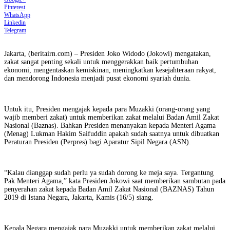
Pinterest
WhatsApp
Linkedin
Telegram
Jakarta, (beritairn.com) – Presiden Joko Widodo (Jokowi) mengatakan,
zakat sangat penting sekali untuk menggerakkan baik pertumbuhan
ekonomi, mengentaskan kemiskinan, meningkatkan kesejahteraan rakyat,
dan mendorong Indonesia menjadi pusat ekonomi syariah dunia.
Untuk itu, Presiden mengajak kepada para Muzakki (orang-orang yang
wajib memberi zakat) untuk memberikan zakat melalui Badan Amil Zakat
Nasional (Baznas). Bahkan Presiden menanyakan kepada Menteri Agama
(Menag) Lukman Hakim Saifuddin apakah sudah saatnya untuk dibuatkan
Peraturan Presiden (Perpres) bagi Aparatur Sipil Negara (ASN).
“Kalau dianggap sudah perlu ya sudah dorong ke meja saya. Tergantung
Pak Menteri Agama,” kata Presiden Jokowi saat memberikan sambutan pada
penyerahan zakat kepada Badan Amil Zakat Nasional (BAZNAS) Tahun
2019 di Istana Negara, Jakarta, Kamis (16/5) siang.
Kepala Negara mengajak para Muzakki untuk memberikan zakat melalui