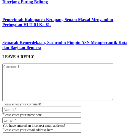
Diterjang Puting Beliung
Pemerintah Kabupaten Ketapang Senam Massal Menyambut
Peringatan HUT RI Ke-81.
Semarak Kemerdekaan, Sachrudin Pimpin ASN Mempercantik Kota
dan Bagikan Bendera
LEAVE A REPLY
Please enter your comment!
Please enter your name here
You have entered an incorrect email address!
Please enter your email address here