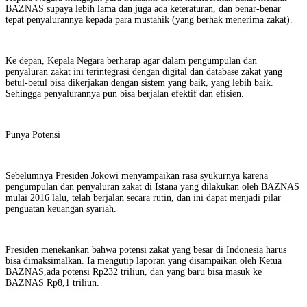
BAZNAS supaya lebih lama dan juga ada keteraturan, dan benar-benar
tepat penyalurannya kepada para mustahik (yang berhak menerima zakat).
Ke depan, Kepala Negara berharap agar dalam pengumpulan dan
penyaluran zakat ini terintegrasi dengan digital dan database zakat yang
betul-betul bisa dikerjakan dengan sistem yang baik, yang lebih baik.
Sehingga penyalurannya pun bisa berjalan efektif dan efisien.
Punya Potensi
Sebelumnya Presiden Jokowi menyampaikan rasa syukurnya karena
pengumpulan dan penyaluran zakat di Istana yang dilakukan oleh BAZNAS
mulai 2016 lalu, telah berjalan secara rutin, dan ini dapat menjadi pilar
penguatan keuangan syariah.
Presiden menekankan bahwa potensi zakat yang besar di Indonesia harus
bisa dimaksimalkan. Ia mengutip laporan yang disampaikan oleh Ketua
BAZNAS,ada potensi Rp232 triliun, dan yang baru bisa masuk ke
BAZNAS Rp8,1 triliun.