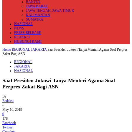
BANTEN
JAWA BARAT
JAWA TENGAH /JAWA TIMUR
KALIMANTAN
SUMATRA
NASIONAL
NEWS
PRESS RELEASE
REDAKSI
HUBUNGI KAMI
Home
REGIONAL
JAKARTA
Saat Presiden Jokowi Tanya Menteri Agama Soal Perpres
Zakat Bagi ASN
REGIONAL
JAKARTA
NASIONAL
Saat Presiden Jokowi Tanya Menteri Agama Soal
Perpres Zakat Bagi ASN
By
Redaksi
-
May 16, 2019
0
178
Facebook
Twitter
Google+