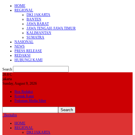
HOME
REGIONAL
DKI JAKARTA
BANTEN
JAWA BARAT
JAWA TENGAH /JAWA TIMUR
KALIMANTAN
SUMATRA
NASIONAL
NEWS
PRESS RELEASE
REDAKSI
HUBUNGI KAMI
Search
28.8
C
jakarta
Sunday, August 9, 2026
Box Redaksi
Kontak Kami
Pedoman Media Siber
BeritaIrn
HOME
REGIONAL
DKI JAKARTA