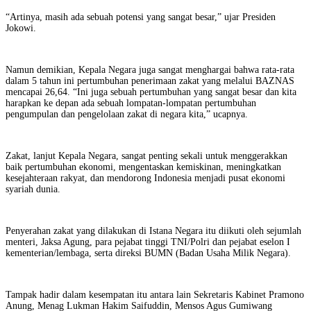
“Artinya, masih ada sebuah potensi yang sangat besar,” ujar Presiden
Jokowi.
Namun demikian, Kepala Negara juga sangat menghargai bahwa rata-rata
dalam 5 tahun ini pertumbuhan penerimaan zakat yang melalui BAZNAS
mencapai 26,64. “Ini juga sebuah pertumbuhan yang sangat besar dan kita
harapkan ke depan ada sebuah lompatan-lompatan pertumbuhan
pengumpulan dan pengelolaan zakat di negara kita,” ucapnya.
Zakat, lanjut Kepala Negara, sangat penting sekali untuk menggerakkan
baik pertumbuhan ekonomi, mengentaskan kemiskinan, meningkatkan
kesejahteraan rakyat, dan mendorong Indonesia menjadi pusat ekonomi
syariah dunia.
Penyerahan zakat yang dilakukan di Istana Negara itu diikuti oleh sejumlah
menteri, Jaksa Agung, para pejabat tinggi TNI/Polri dan pejabat eselon I
kementerian/lembaga, serta direksi BUMN (Badan Usaha Milik Negara).
Tampak hadir dalam kesempatan itu antara lain Sekretaris Kabinet Pramono
Anung, Menag Lukman Hakim Saifuddin, Mensos Agus Gumiwang