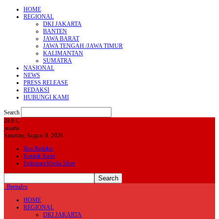
HOME
REGIONAL
DKI JAKARTA
BANTEN
JAWA BARAT
JAWA TENGAH /JAWA TIMUR
KALIMANTAN
SUMATRA
NASIONAL
NEWS
PRESS RELEASE
REDAKSI
HUBUNGI KAMI
Search
28.8
C
jakarta
Saturday, August 8, 2026
Box Redaksi
Kontak Kami
Pedoman Media Siber
BeritaIrn
HOME
REGIONAL
DKI JAKARTA