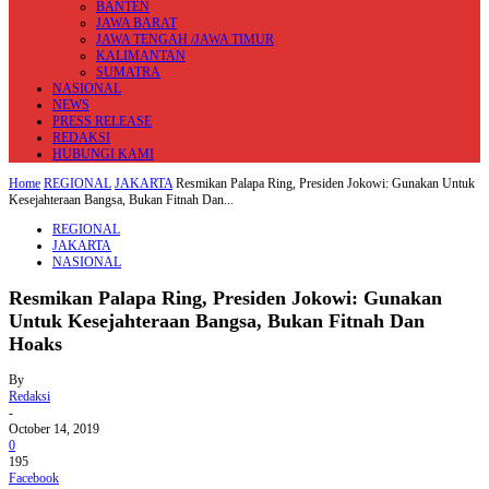
BANTEN
JAWA BARAT
JAWA TENGAH /JAWA TIMUR
KALIMANTAN
SUMATRA
NASIONAL
NEWS
PRESS RELEASE
REDAKSI
HUBUNGI KAMI
Home
REGIONAL
JAKARTA
Resmikan Palapa Ring, Presiden Jokowi: Gunakan Untuk
Kesejahteraan Bangsa, Bukan Fitnah Dan...
REGIONAL
JAKARTA
NASIONAL
Resmikan Palapa Ring, Presiden Jokowi: Gunakan
Untuk Kesejahteraan Bangsa, Bukan Fitnah Dan
Hoaks
By
Redaksi
-
October 14, 2019
0
195
Facebook