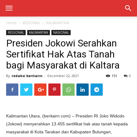
Home
REGIONAL
KALIMANTAN
REGIONAL
KALIMANTAN
NASIONAL
Presiden Jokowi Serahkan
Sertifikat Hak Atas Tanah
bagi Masyarakat di Kaltara
By
redaksi beritairn
-
December 22, 2021
151
0
Kalimantan Utara, (beritairn.com) – Presiden RI Joko Widodo
(Jokowi) menyerahkan 13.455 sertifikat hak atas tanah kepada
masyarakat di Kota Tarakan dan Kabupaten Bulungan,