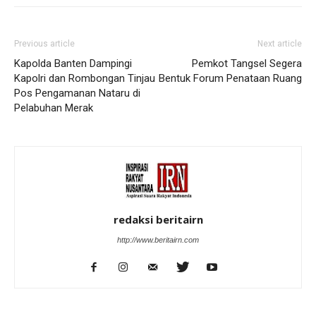
Previous article
Next article
Kapolda Banten Dampingi
Pemkot Tangsel Segera
Kapolri dan Rombongan Tinjau
Bentuk Forum Penataan Ruang
Pos Pengamanan Nataru di
Pelabuhan Merak
redaksi beritairn
http://www.beritairn.com