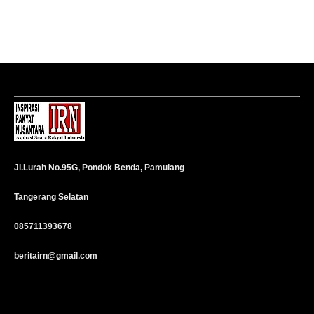
Jl.Lurah No.95G, Pondok Benda, Pamulang
Tangerang Selatan
085711393678
beritairn@gmail.com