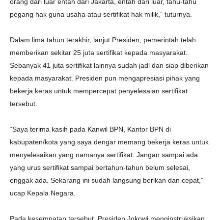
orang dari luar entah dari Jakarta, entah dari luar, tahu-tahu
pegang hak guna usaha atau sertifikat hak milik,” tuturnya.
Dalam lima tahun terakhir, lanjut Presiden, pemerintah telah
memberikan sekitar 25 juta sertifikat kepada masyarakat.
Sebanyak 41 juta sertifikat lainnya sudah jadi dan siap diberikan
kepada masyarakat. Presiden pun mengapresiasi pihak yang
bekerja keras untuk mempercepat penyelesaian sertifikat
tersebut.
“Saya terima kasih pada Kanwil BPN, Kantor BPN di
kabupaten/kota yang saya dengar memang bekerja keras untuk
menyelesaikan yang namanya sertifikat. Jangan sampai ada
yang urus sertifikat sampai bertahun-tahun belum selesai,
enggak ada. Sekarang ini sudah langsung berikan dan cepat,”
ucap Kepala Negara.
Pada kesempatan tersebut, Presiden Jokowi menginstruksikan