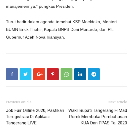
manajemennya,” pungkas Presiden.
Turut hadir dalam agenda tersebut KSP Moeldoko, Menteri
BUMN Erick Thohir, Kepala BNPB Doni Monardo, dan Plt.
Gubernur Aceh Nova Iriansyah.
Previous article
Next article
Job Fair Online 2020, Pastikan
Wakil Bupati Tangerang H Mad
Teregistrasi Di Aplikasi
Romli Membuka Pembahasan
Tangerang LIVE
KUA Dan PPAS Ta. 2020