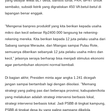
yang dibayar lewat BLT desa, bansos tunai, PKH, BPNT untuk
sembako, subsidi listrik yang digratiskan 450 VA betul-betul di
lapangan benar enggak.
”Mengenai banpres produktif yang kita berikan kepada usaha
mikro dan kecil sebesar Rp2400.000 langsung ke rekening-
rekening mereka. Kita berikan kepada 12 juta pelaku usaha dari
Sabang sampai Merauke, dari Miangas sampai Pulau Rote,
semuanya diberikan sebanyak 12 juta pelaku usaha mikro dan
kecil,” jelasnya seraya berharap bisa menjadi stimulus ekonomi
agar pertumbuhan ekonomi normal kembali.
Di bagian akhir, Presiden minta agar angka 1.241 dicegah
jangan sampai bertambah lagi dengan diisolasi. ”Memang
strategi yang paling pas dari beberapa provinsi, kabupaten/kota
yang melakukan adalah strategi intervensi berbasis lokal,
strategi intervensi berbasis lokal. Jadi PSBB di tingkat kampung,
PSBB di tingkat desa itu yang paling gampang dikelola