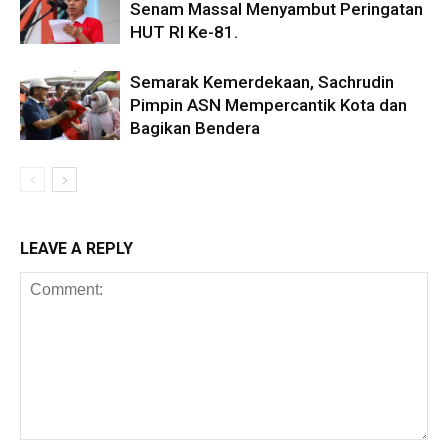
Senam Massal Menyambut Peringatan
HUT RI Ke-81.
Semarak Kemerdekaan, Sachrudin
Pimpin ASN Mempercantik Kota dan
Bagikan Bendera
LEAVE A REPLY