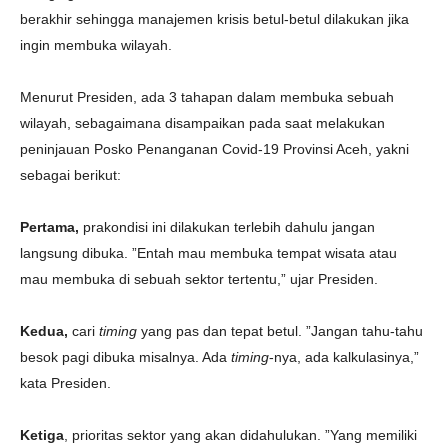
berakhir sehingga manajemen krisis betul-betul dilakukan jika
ingin membuka wilayah.
Menurut Presiden, ada 3 tahapan dalam membuka sebuah
wilayah, sebagaimana disampaikan pada saat melakukan
peninjauan Posko Penanganan Covid-19 Provinsi Aceh, yakni
sebagai berikut:
Pertama,
prakondisi ini dilakukan terlebih dahulu jangan
langsung dibuka. ”Entah mau membuka tempat wisata atau
mau membuka di sebuah sektor tertentu,” ujar Presiden.
Kedua,
cari
timing
yang pas dan tepat betul. ”Jangan tahu-tahu
besok pagi dibuka misalnya. Ada
timing
-nya, ada kalkulasinya,”
kata Presiden.
Ketiga
, prioritas sektor yang akan didahulukan. ”Yang memiliki