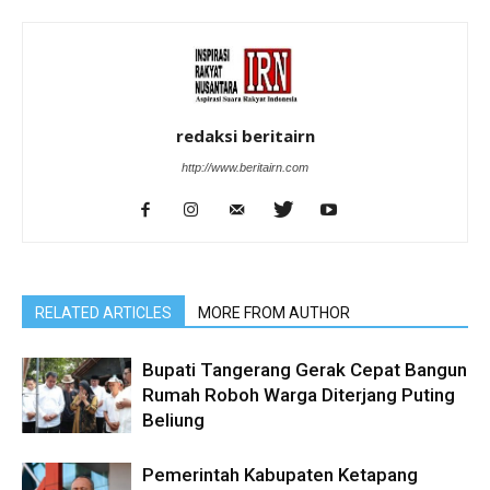
redaksi beritairn
http://www.beritairn.com
RELATED ARTICLES
MORE FROM AUTHOR
Bupati Tangerang Gerak Cepat Bangun
Rumah Roboh Warga Diterjang Puting
Beliung
Pemerintah Kabupaten Ketapang