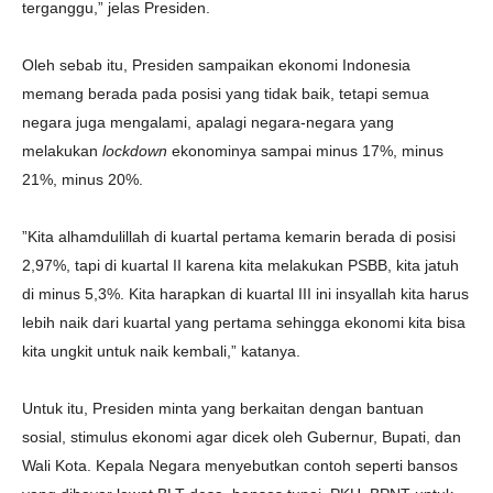
terganggu,” jelas Presiden.
Oleh sebab itu, Presiden sampaikan ekonomi Indonesia
memang berada pada posisi yang tidak baik, tetapi semua
negara juga mengalami, apalagi negara-negara yang
melakukan
lockdown
ekonominya sampai minus 17%, minus
21%, minus 20%.
”Kita alhamdulillah di kuartal pertama kemarin berada di posisi
2,97%, tapi di kuartal II karena kita melakukan PSBB, kita jatuh
di minus 5,3%. Kita harapkan di kuartal III ini insyallah kita harus
lebih naik dari kuartal yang pertama sehingga ekonomi kita bisa
kita ungkit untuk naik kembali,” katanya.
Untuk itu, Presiden minta yang berkaitan dengan bantuan
sosial, stimulus ekonomi agar dicek oleh Gubernur, Bupati, dan
Wali Kota. Kepala Negara menyebutkan contoh seperti bansos