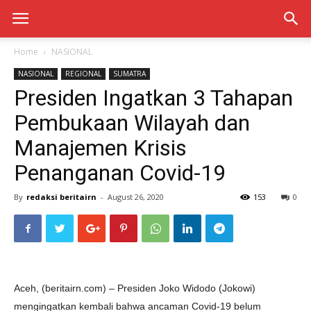
Home
NASIONAL
NASIONAL
REGIONAL
SUMATRA
Presiden Ingatkan 3 Tahapan
Pembukaan Wilayah dan
Manajemen Krisis
Penanganan Covid-19
By
redaksi beritairn
-
August 26, 2020
153
0
Aceh, (beritairn.com) – Presiden Joko Widodo (Jokowi)
mengingatkan kembali bahwa ancaman Covid-19 belum