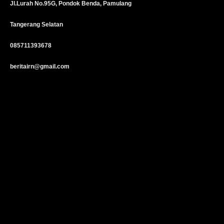
Jl.Lurah No.95G, Pondok Benda, Pamulang
Tangerang Selatan
085711393678
beritairn@gmail.com