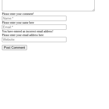
Please enter your comment!
Please enter your name here
You have entered an incorrect email address!
Please enter your email address here