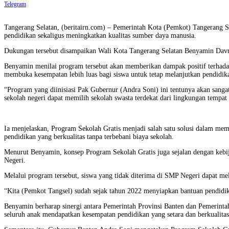
Telegram
Tangerang Selatan, (beritairn.com) – Pemerintah Kota (Pemkot) Tangerang S
pendidikan sekaligus meningkatkan kualitas sumber daya manusia.
Dukungan tersebut disampaikan Wali Kota Tangerang Selatan Benyamin Davn
Benyamin menilai program tersebut akan memberikan dampak positif terhadap
membuka kesempatan lebih luas bagi siswa untuk tetap melanjutkan pendidik
“Program yang diinisiasi Pak Gubernur (Andra Soni) ini tentunya akan sanga
sekolah negeri dapat memilih sekolah swasta terdekat dari lingkungan tempa
Ia menjelaskan, Program Sekolah Gratis menjadi salah satu solusi dalam me
pendidikan yang berkualitas tanpa terbebani biaya sekolah.
Menurut Benyamin, konsep Program Sekolah Gratis juga sejalan dengan kebija
Negeri.
Melalui program tersebut, siswa yang tidak diterima di SMP Negeri dapat m
“Kita (Pemkot Tangsel) sudah sejak tahun 2022 menyiapkan bantuan pendidika
Benyamin berharap sinergi antara Pemerintah Provinsi Banten dan Pemerintah
seluruh anak mendapatkan kesempatan pendidikan yang setara dan berkualitas