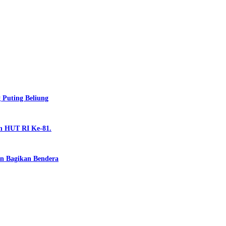
Puting Beliung
n HUT RI Ke-81.
n Bagikan Bendera