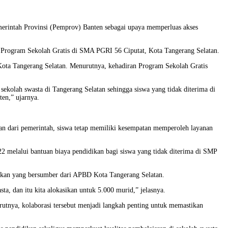
merintah Provinsi (Pemprov) Banten sebagai upaya memperluas akses
Program Sekolah Gratis di SMA PGRI 56 Ciputat, Kota Tangerang Selatan.
Kota Tangerang Selatan. Menurutnya, kehadiran Program Sekolah Gratis
ekolah swasta di Tangerang Selatan sehingga siswa yang tidak diterima di
ten,” ujarnya.
an dari pemerintah, siswa tetap memiliki kesempatan memperoleh layanan
2 melalui bantuan biaya pendidikan bagi siswa yang tidak diterima di SMP
dikan yang bersumber dari APBD Kota Tangerang Selatan.
a, dan itu kita alokasikan untuk 5.000 murid,” jelasnya.
rutnya, kolaborasi tersebut menjadi langkah penting untuk memastikan