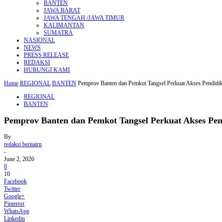
BANTEN
JAWA BARAT
JAWA TENGAH /JAWA TIMUR
KALIMANTAN
SUMATRA
NASIONAL
NEWS
PRESS RELEASE
REDAKSI
HUBUNGI KAMI
Home
REGIONAL
BANTEN
Pemprov Banten dan Pemkot Tangsel Perkuat Akses Pendidi
REGIONAL
BANTEN
Pemprov Banten dan Pemkot Tangsel Perkuat Akses Pen
By
redaksi beritairn
-
June 2, 2026
0
10
Facebook
Twitter
Google+
Pinterest
WhatsApp
Linkedin