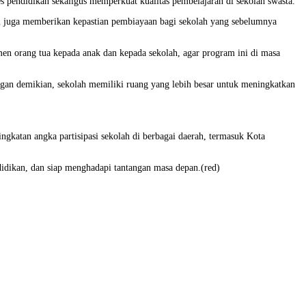
 pendidikan sekaligus memperkuat kualitas pembelajaran di sekolah swasta.
ni juga memberikan kepastian pembiayaan bagi sekolah yang sebelumnya
n orang tua kepada anak dan kepada sekolah, agar program ini di masa
gan demikian, sekolah memiliki ruang yang lebih besar untuk meningkatkan
ngkatan angka partisipasi sekolah di berbagai daerah, termasuk Kota
didikan, dan siap menghadapi tantangan masa depan.(red)