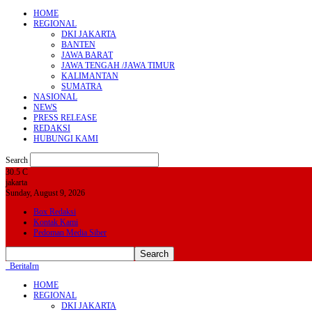
HOME
REGIONAL
DKI JAKARTA
BANTEN
JAWA BARAT
JAWA TENGAH /JAWA TIMUR
KALIMANTAN
SUMATRA
NASIONAL
NEWS
PRESS RELEASE
REDAKSI
HUBUNGI KAMI
Search
30.5
C
jakarta
Sunday, August 9, 2026
Box Redaksi
Kontak Kami
Pedoman Media Siber
BeritaIrn
HOME
REGIONAL
DKI JAKARTA