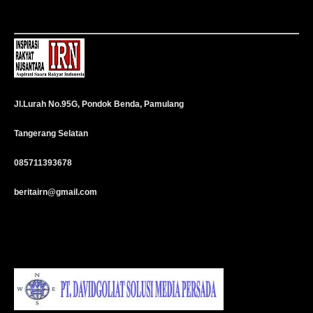
Jl.Lurah No.95G, Pondok Benda, Pamulang
Tangerang Selatan
085711393678
beritairn@gmail.com