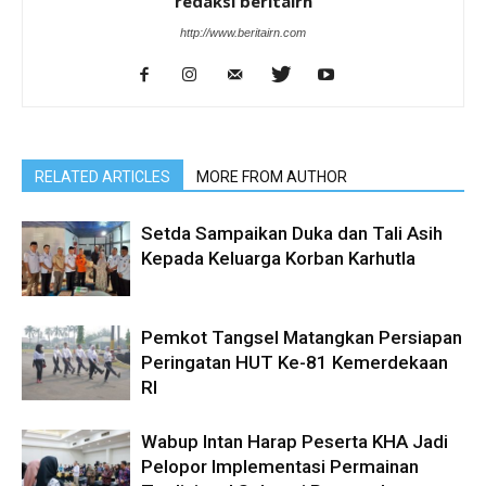
redaksi beritairn
http://www.beritairn.com
RELATED ARTICLES
MORE FROM AUTHOR
Setda Sampaikan Duka dan Tali Asih
Kepada Keluarga Korban Karhutla
Pemkot Tangsel Matangkan Persiapan
Peringatan HUT Ke-81 Kemerdekaan
RI
Wabup Intan Harap Peserta KHA Jadi
Pelopor Implementasi Permainan