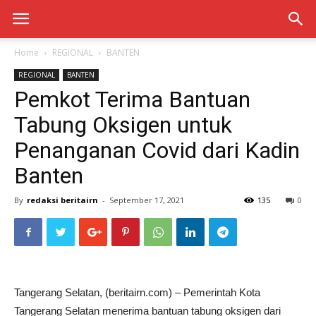
Home
REGIONAL
BANTEN
REGIONAL
BANTEN
Pemkot Terima Bantuan
Tabung Oksigen untuk
Penanganan Covid dari Kadin
Banten
By
redaksi beritairn
-
September 17, 2021
135
0
Tangerang Selatan, (beritairn.com) – Pemerintah Kota
Tangerang Selatan menerima bantuan tabung oksigen dari