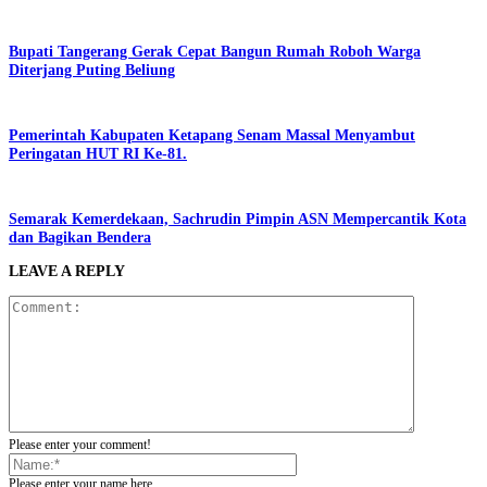
Bupati Tangerang Gerak Cepat Bangun Rumah Roboh Warga
Diterjang Puting Beliung
Pemerintah Kabupaten Ketapang Senam Massal Menyambut
Peringatan HUT RI Ke-81.
Semarak Kemerdekaan, Sachrudin Pimpin ASN Mempercantik Kota
dan Bagikan Bendera
LEAVE A REPLY
Please enter your comment!
Please enter your name here