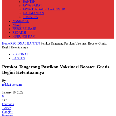
BANTEN
JAWA BARAT
JAWA TENGAH /JAWA TIMUR
KALIMANTAN
SUMATRA
NASIONAL
NEWS
PRESS RELEASE
REDAKSI
HUBUNGI KAMI
Home
REGIONAL
BANTEN
Pemkot Tangerang Pastikan Vaksinasi Booster Gratis,
Begini Ketentuannya
REGIONAL
BANTEN
Pemkot Tangerang Pastikan Vaksinasi Booster Gratis,
Begini Ketentuannya
By
redaksi beritairn
-
January 16, 2022
0
147
Facebook
Twitter
Google+
Pinterest