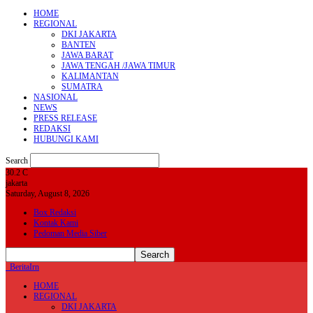
HOME
REGIONAL
DKI JAKARTA
BANTEN
JAWA BARAT
JAWA TENGAH /JAWA TIMUR
KALIMANTAN
SUMATRA
NASIONAL
NEWS
PRESS RELEASE
REDAKSI
HUBUNGI KAMI
Search
30.2
C
jakarta
Saturday, August 8, 2026
Box Redaksi
Kontak Kami
Pedoman Media Siber
BeritaIrn
HOME
REGIONAL
DKI JAKARTA