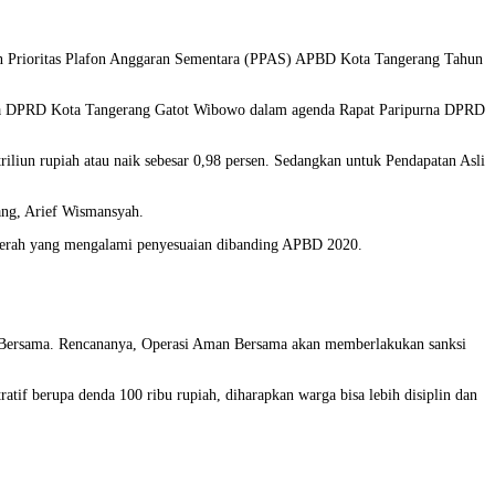
 Prioritas Plafon Anggaran Sementara (PPAS) APBD Kota Tangerang Tahun
ua DPRD Kota Tangerang Gatot Wibowo dalam agenda Rapat Paripurna DPRD
iliun rupiah atau naik sebesar 0,98 persen. Sedangkan untuk Pendapatan Asli
ang, Arief Wismansyah.
daerah yang mengalami penyesuaian dibanding APBD 2020.
 Bersama. Rencananya, Operasi Aman Bersama akan memberlakukan sanksi
atif berupa denda 100 ribu rupiah, diharapkan warga bisa lebih disiplin dan