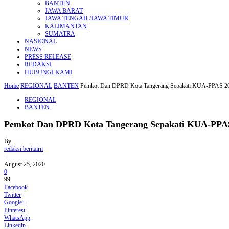
BANTEN
JAWA BARAT
JAWA TENGAH /JAWA TIMUR
KALIMANTAN
SUMATRA
NASIONAL
NEWS
PRESS RELEASE
REDAKSI
HUBUNGI KAMI
Home
REGIONAL
BANTEN
Pemkot Dan DPRD Kota Tangerang Sepakati KUA-PPAS 2
REGIONAL
BANTEN
Pemkot Dan DPRD Kota Tangerang Sepakati KUA-PPA
By
redaksi beritairn
-
August 25, 2020
0
99
Facebook
Twitter
Google+
Pinterest
WhatsApp
Linkedin