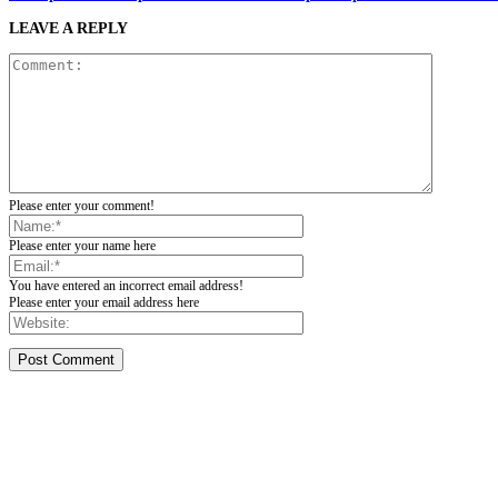
LEAVE A REPLY
Please enter your comment!
Please enter your name here
You have entered an incorrect email address!
Please enter your email address here