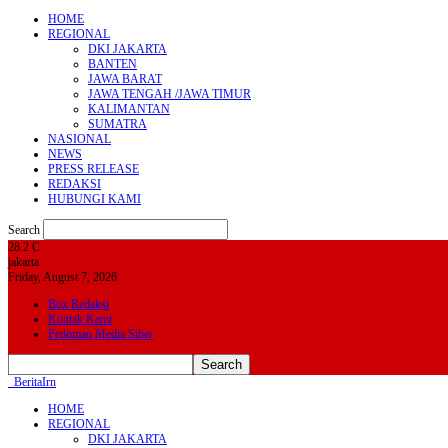
HOME
REGIONAL
DKI JAKARTA
BANTEN
JAWA BARAT
JAWA TENGAH /JAWA TIMUR
KALIMANTAN
SUMATRA
NASIONAL
NEWS
PRESS RELEASE
REDAKSI
HUBUNGI KAMI
Search
28.2
C
jakarta
Friday, August 7, 2026
Box Redaksi
Kontak Kami
Pedoman Media Siber
BeritaIrn
HOME
REGIONAL
DKI JAKARTA