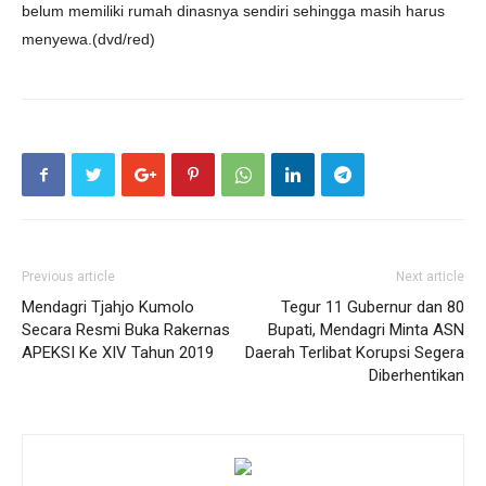
belum memiliki rumah dinasnya sendiri sehingga masih harus
menyewa.(dvd/red)
Previous article
Next article
Mendagri Tjahjo Kumolo
Tegur 11 Gubernur dan 80
Secara Resmi Buka Rakernas
Bupati, Mendagri Minta ASN
APEKSI Ke XIV Tahun 2019
Daerah Terlibat Korupsi Segera
Diberhentikan