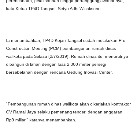
perencanaan, pelaksanaan hingga pertanggungjawabannya,”
kata Ketua TP4D Tangsel, Setyo Adhi Wicaksono.
Ia menambahkan, TP4D Kejari Tangsel sudah melakukan Pre
Construction Meeting (PCM) pembangunan rumah dinas
walikota pada Selasa (2/7/2019). Rumah dinas itu, menurutnya
dibangun di lahan dengan luas 2.000 meter persegi
bersebelahan dengan rencana Gedung Inovasi Center.
“Pembangunan rumah dinas walikota akan dikerjakan kontraktor
CV Ramai Jaya selaku pemenang tender, dengan anggaran
Rp9 miliar,” katanya menambahkan.