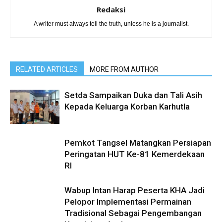
Redaksi
A writer must always tell the truth, unless he is a journalist.
RELATED ARTICLES
MORE FROM AUTHOR
Setda Sampaikan Duka dan Tali Asih
Kepada Keluarga Korban Karhutla
Pemkot Tangsel Matangkan Persiapan
Peringatan HUT Ke-81 Kemerdekaan
RI
Wabup Intan Harap Peserta KHA Jadi
Pelopor Implementasi Permainan
Tradisional Sebagai Pengembangan