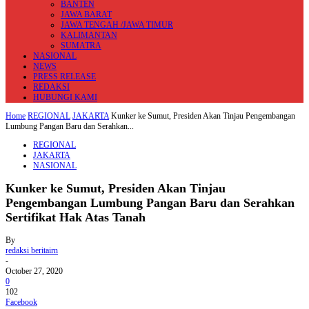
BANTEN
JAWA BARAT
JAWA TENGAH /JAWA TIMUR
KALIMANTAN
SUMATRA
NASIONAL
NEWS
PRESS RELEASE
REDAKSI
HUBUNGI KAMI
Home
REGIONAL
JAKARTA
Kunker ke Sumut, Presiden Akan Tinjau Pengembangan
Lumbung Pangan Baru dan Serahkan...
REGIONAL
JAKARTA
NASIONAL
Kunker ke Sumut, Presiden Akan Tinjau
Pengembangan Lumbung Pangan Baru dan Serahkan
Sertifikat Hak Atas Tanah
By
redaksi beritairn
-
October 27, 2020
0
102
Facebook