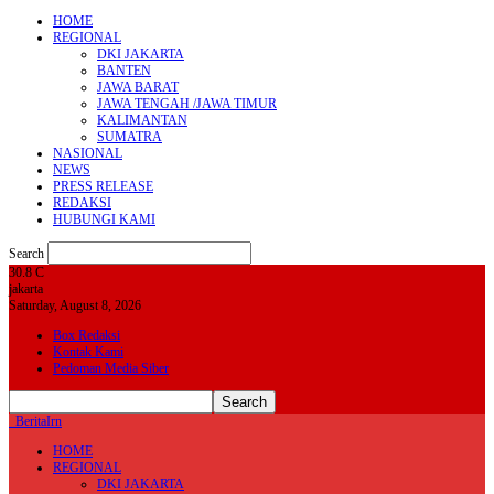
HOME
REGIONAL
DKI JAKARTA
BANTEN
JAWA BARAT
JAWA TENGAH /JAWA TIMUR
KALIMANTAN
SUMATRA
NASIONAL
NEWS
PRESS RELEASE
REDAKSI
HUBUNGI KAMI
Search
30.8
C
jakarta
Saturday, August 8, 2026
Box Redaksi
Kontak Kami
Pedoman Media Siber
BeritaIrn
HOME
REGIONAL
DKI JAKARTA