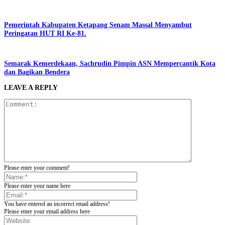
Pemerintah Kabupaten Ketapang Senam Massal Menyambut
Peringatan HUT RI Ke-81.
Semarak Kemerdekaan, Sachrudin Pimpin ASN Mempercantik Kota
dan Bagikan Bendera
LEAVE A REPLY
Please enter your comment!
Please enter your name here
You have entered an incorrect email address!
Please enter your email address here