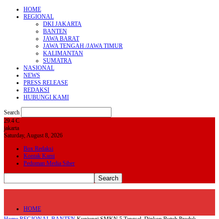
HOME
REGIONAL
DKI JAKARTA
BANTEN
JAWA BARAT
JAWA TENGAH /JAWA TIMUR
KALIMANTAN
SUMATRA
NASIONAL
NEWS
PRESS RELEASE
REDAKSI
HUBUNGI KAMI
Search
29.4
C
jakarta
Saturday, August 8, 2026
Box Redaksi
Kontak Kami
Pedoman Media Siber
HOME