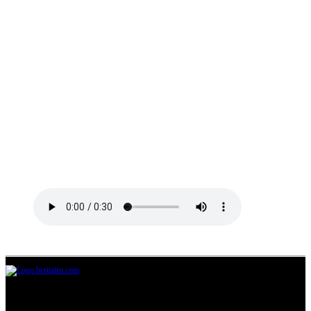
Jl.Lurah No.95G, Pondok Benda, Pamulang
Tangerang Selatan