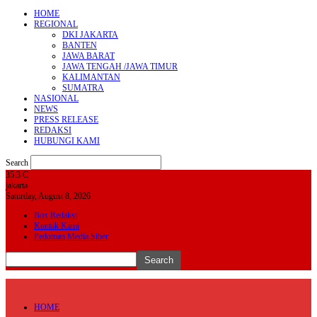
HOME
REGIONAL
DKI JAKARTA
BANTEN
JAWA BARAT
JAWA TENGAH /JAWA TIMUR
KALIMANTAN
SUMATRA
NASIONAL
NEWS
PRESS RELEASE
REDAKSI
HUBUNGI KAMI
Search
35.3
C
jakarta
Saturday, August 8, 2026
Box Redaksi
Kontak Kami
Pedoman Media Siber
HOME