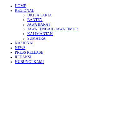
HOME
REGIONAL
DKI JAKARTA
BANTEN
JAWA BARAT
JAWA TENGAH /JAWA TIMUR
KALIMANTAN
SUMATRA
NASIONAL
NEWS
PRESS RELEASE
REDAKSI
HUBUNGI KAMI