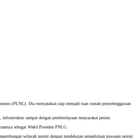
rnments (PLNG). Dia menyatakan siap menjadi tuan rumah penyelenggaraan
, infrastruktur sampai dengan pemberdayaan masyarakat pesisir.
yaannya sebagai Wakil Presiden PNLG.
pengembangan wilayah pesisir dengan pendekatan pengelolaan kawasan pesisir