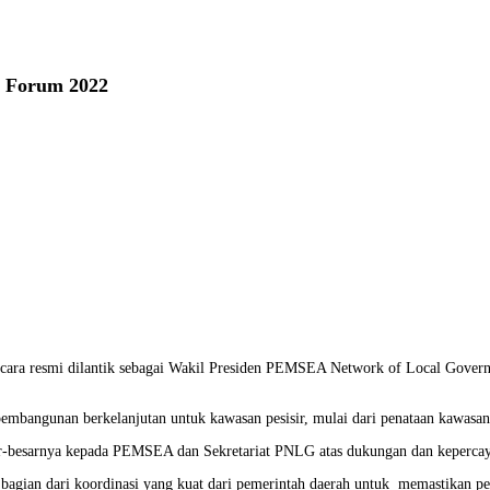
h Forum 2022
secara resmi dilantik sebagai Wakil Presiden PEMSEA Network of Local Gove
pembangunan berkelanjutan untuk kawasan pesisir, mulai dari penataan kawasan
sar-besarnya kepada PEMSEA dan Sekretariat PNLG atas dukungan dan keperca
i bagian dari koordinasi yang kuat dari pemerintah daerah untuk memastikan 