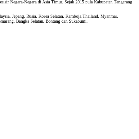
sisir Negara-Negara di Asia Timur. Sejak 2015 pula Kabupaten Tangerang
alaysia, Jepang, Rusia, Korea Selatan, Kamboja,Thailand, Myanmar,
emarang, Bangka Selatan, Bontang dan Sukabumi.