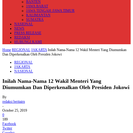
BANTEN
JAWA BARAT
JAWA TENGAH /JAWA TIMUR
KALIMANTAN
SUMATRA
NASIONAL
NEWS
PRESS RELEASE
REDAKSI
HUBUNGI KAMI
Home
REGIONAL
JAKARTA
Inilah Nama-Nama 12 Wakil Menteri Yang Diumumkan
Dan Diperkenalkan Oleh Presiden Jokowi
REGIONAL
JAKARTA
NASIONAL
Inilah Nama-Nama 12 Wakil Menteri Yang
Diumumkan Dan Diperkenalkan Oleh Presiden Jokowi
By
redaksi beritairn
-
October 25, 2019
0
189
Facebook
Twitter
Google+