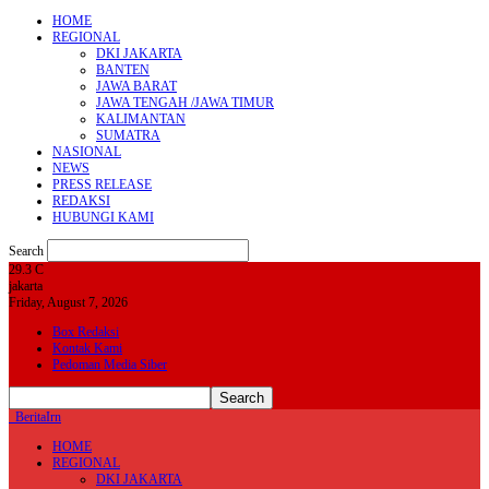
HOME
REGIONAL
DKI JAKARTA
BANTEN
JAWA BARAT
JAWA TENGAH /JAWA TIMUR
KALIMANTAN
SUMATRA
NASIONAL
NEWS
PRESS RELEASE
REDAKSI
HUBUNGI KAMI
Search
29.3
C
jakarta
Friday, August 7, 2026
Box Redaksi
Kontak Kami
Pedoman Media Siber
BeritaIrn
HOME
REGIONAL
DKI JAKARTA