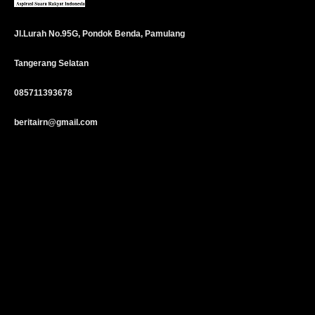
Jl.Lurah No.95G, Pondok Benda, Pamulang
Tangerang Selatan
085711393678
beritairn@gmail.com