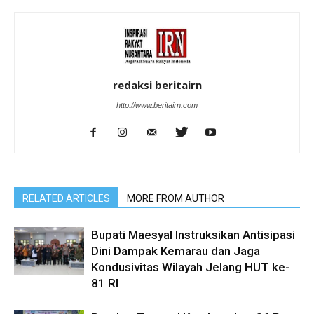
redaksi beritairn
http://www.beritairn.com
RELATED ARTICLES
MORE FROM AUTHOR
Bupati Maesyal Instruksikan Antisipasi
Dini Dampak Kemarau dan Jaga
Kondusivitas Wilayah Jelang HUT ke-
81 RI