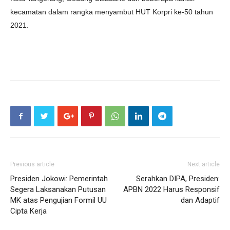
kecamatan dalam rangka menyambut HUT Korpri ke-50 tahun
2021.
Previous article
Next article
Presiden Jokowi: Pemerintah
Serahkan DIPA, Presiden:
Segera Laksanakan Putusan
APBN 2022 Harus Responsif
MK atas Pengujian Formil UU
dan Adaptif
Cipta Kerja