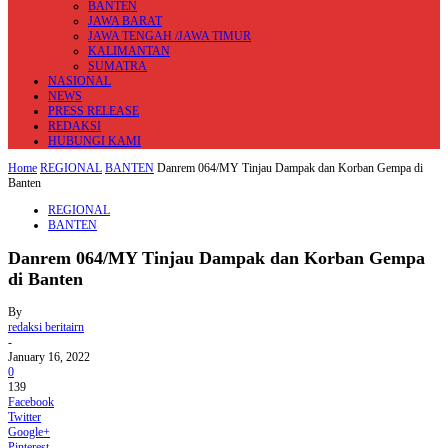
BANTEN
JAWA BARAT
JAWA TENGAH /JAWA TIMUR
KALIMANTAN
SUMATRA
NASIONAL
NEWS
PRESS RELEASE
REDAKSI
HUBUNGI KAMI
Home
REGIONAL
BANTEN
Danrem 064/MY Tinjau Dampak dan Korban Gempa di
Banten
REGIONAL
BANTEN
Danrem 064/MY Tinjau Dampak dan Korban Gempa
di Banten
By
redaksi beritairn
-
January 16, 2022
0
139
Facebook
Twitter
Google+
Pinterest