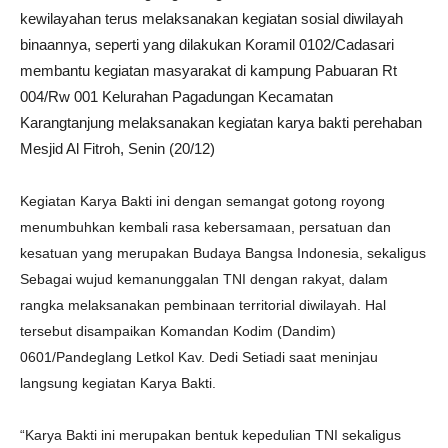
kewilayahan terus melaksanakan kegiatan sosial diwilayah
binaannya, seperti yang dilakukan Koramil 0102/Cadasari
membantu kegiatan masyarakat di kampung Pabuaran Rt
004/Rw 001 Kelurahan Pagadungan Kecamatan
Karangtanjung melaksanakan kegiatan karya bakti perehaban
Mesjid Al Fitroh, Senin (20/12)
Kegiatan Karya Bakti ini dengan semangat gotong royong
menumbuhkan kembali rasa kebersamaan, persatuan dan
kesatuan yang merupakan Budaya Bangsa Indonesia, sekaligus
Sebagai wujud kemanunggalan TNI dengan rakyat, dalam
rangka melaksanakan pembinaan territorial diwilayah. Hal
tersebut disampaikan Komandan Kodim (Dandim)
0601/Pandeglang Letkol Kav. Dedi Setiadi saat meninjau
langsung kegiatan Karya Bakti.
“Karya Bakti ini merupakan bentuk kepedulian TNI sekaligus