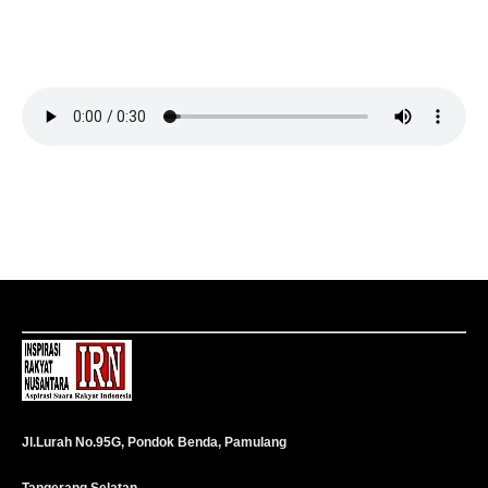
Jl.Lurah No.95G, Pondok Benda, Pamulang