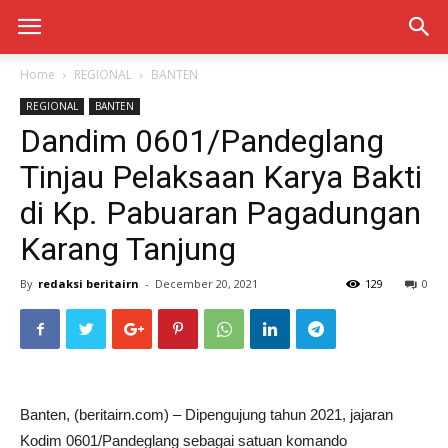
Home
REGIONAL
BANTEN
REGIONAL
BANTEN
Dandim 0601/Pandeglang
Tinjau Pelaksaan Karya Bakti
di Kp. Pabuaran Pagadungan
Karang Tanjung
By
redaksi beritairn
-
December 20, 2021
129
0
Banten, (beritairn.com) – Dipengujung tahun 2021, jajaran
Kodim 0601/Pandeglang sebagai satuan komando