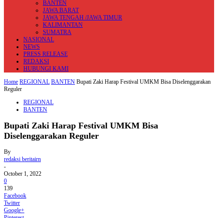
BANTEN
JAWA BARAT
JAWA TENGAH /JAWA TIMUR
KALIMANTAN
SUMATRA
NASIONAL
NEWS
PRESS RELEASE
REDAKSI
HUBUNGI KAMI
Home
REGIONAL
BANTEN
Bupati Zaki Harap Festival UMKM Bisa Diselenggarakan
Reguler
REGIONAL
BANTEN
Bupati Zaki Harap Festival UMKM Bisa
Diselenggarakan Reguler
By
redaksi beritairn
-
October 1, 2022
0
139
Facebook
Twitter
Google+
Pinterest