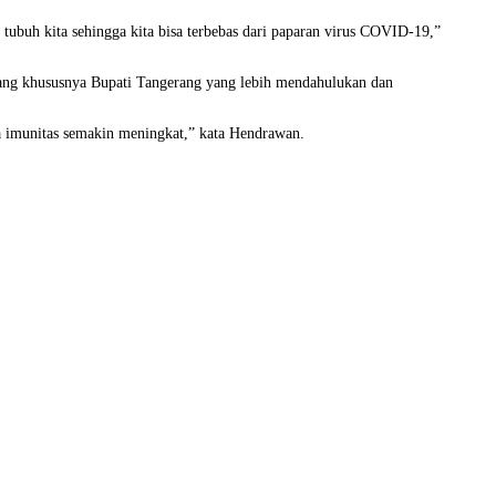
tubuh kita sehingga kita bisa terbebas dari paparan virus COVID-19,”
rang khususnya Bupati Tangerang yang lebih mendahulukan dan
ta imunitas semakin meningkat,” kata Hendrawan.