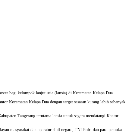
ster bagi kelompok lanjut usia (lansia) di Kecamatan Kelapa Dua.
 Kantor Kecamatan Kelapa Dua dengan target sasaran kurang lebih sebanyak
Kabupaten Tangerang terutama lansia untuk segera mendatangi Kantor
layan masyarakat dan aparatur sipil negara, TNI Polri dan para pemuka