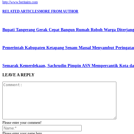
http://www.beritairn.com
RELATED ARTICLES
MORE FROM AUTHOR
Bupati Tangerang Gerak Cepat Bangun Rumah Roboh Warga Diterjang 
Pemerintah Kabupaten Ketapang Senam Massal Menyambut Peringata
Semarak Kemerdekaan, Sachrudin Pimpin ASN Mempercantik Kota da
LEAVE A REPLY
Please enter your comment!
Please enter your name here