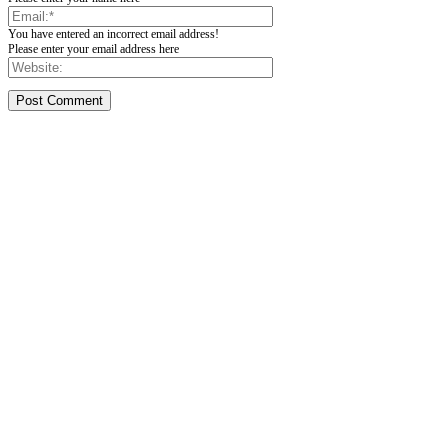
You have entered an incorrect email address!
Please enter your email address here