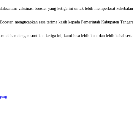
ksanaan vaksinasi booster yang ketiga ini untuk lebih memperkuat kekebalan 
i Booster, mengucapkan rasa terima kasih kepada Pemerintah Kabupaten Tange
-mudahan dengan suntikan ketiga ini, kami bisa lebih kuat dan lebih kebal ser
apang