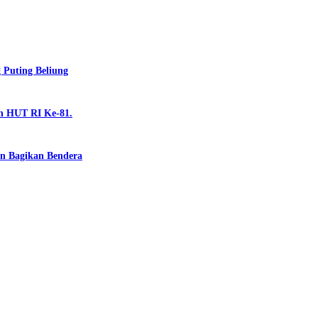
Puting Beliung
n HUT RI Ke-81.
n Bagikan Bendera