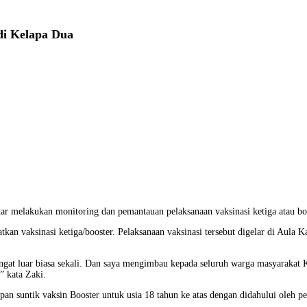
di Kelapa Dua
r melakukan monitoring dan pemantauan pelaksanaan vaksinasi ketiga atau boo
atkan vaksinasi ketiga/booster. Pelaksanaan vaksinasi tersebut digelar di Aula
angat luar biasa sekali. Dan saya mengimbau kepada seluruh warga masyarakat 
” kata Zaki.
n suntik vaksin Booster untuk usia 18 tahun ke atas dengan didahului oleh pe