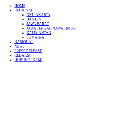
HOME
REGIONAL
DKI JAKARTA
BANTEN
JAWA BARAT
JAWA TENGAH /JAWA TIMUR
KALIMANTAN
SUMATRA
NASIONAL
NEWS
PRESS RELEASE
REDAKSI
HUBUNGI KAMI