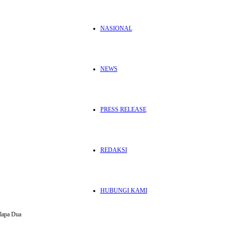
NASIONAL
NEWS
PRESS RELEASE
REDAKSI
HUBUNGI KAMI
elapa Dua