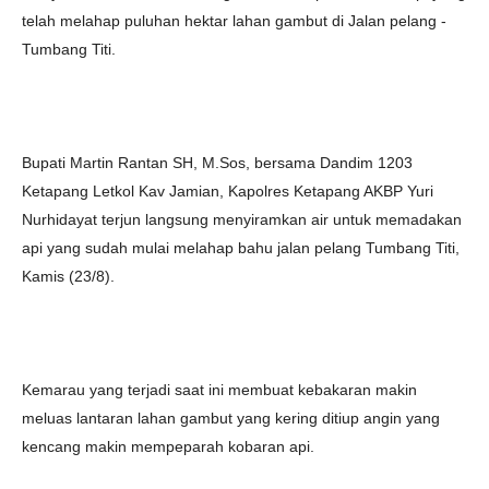
telah melahap puluhan hektar lahan gambut di Jalan pelang -
Tumbang Titi.
Bupati Martin Rantan SH, M.Sos, bersama Dandim 1203
Ketapang Letkol Kav Jamian, Kapolres Ketapang AKBP Yuri
Nurhidayat terjun langsung menyiramkan air untuk memadakan
api yang sudah mulai melahap bahu jalan pelang Tumbang Titi,
Kamis (23/8).
Kemarau yang terjadi saat ini membuat kebakaran makin
meluas lantaran lahan gambut yang kering ditiup angin yang
kencang makin mempeparah kobaran api.