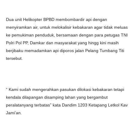
Dua unit Helikopter BPBD membombardir api dengan
menyiramkan air, untuk melokalisir kebakaran agar tidak meluas
ke pemukiman penduduk, bersamaan dengan para petugas TNI
Polri Pol PP, Damkar dan masyarakat yang hingg kini masih
berjibaku memadamkan api diporos jalan Pelang Tumbang Titi
tersebut.
“ Kami sudah mengerahkan pasukan dilokasi kebakaran tetapi
kendala dilapangan disamping lahan yang bergambut
peralatanyang terbatas” kata Dandim 1203 Ketapang Letkol Kav
Jami’an.