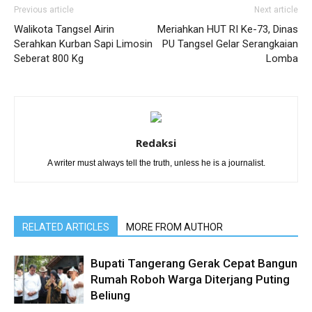
Previous article
Next article
Walikota Tangsel Airin
Meriahkan HUT RI Ke-73, Dinas
Serahkan Kurban Sapi Limosin
PU Tangsel Gelar Serangkaian
Seberat 800 Kg
Lomba
Redaksi
A writer must always tell the truth, unless he is a journalist.
RELATED ARTICLES
MORE FROM AUTHOR
Bupati Tangerang Gerak Cepat Bangun
Rumah Roboh Warga Diterjang Puting
Beliung