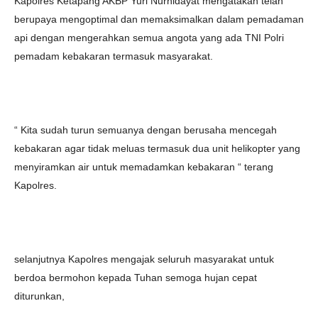
Kapolres Ketapang AKBP Yuri Nurhidayat mengatakan telah
berupaya mengoptimal dan memaksimalkan dalam pemadaman
api dengan mengerahkan semua angota yang ada TNI Polri
pemadam kebakaran termasuk masyarakat.
“ Kita sudah turun semuanya dengan berusaha mencegah
kebakaran agar tidak meluas termasuk dua unit helikopter yang
menyiramkan air untuk memadamkan kebakaran “ terang
Kapolres.
selanjutnya Kapolres mengajak seluruh masyarakat untuk
berdoa bermohon kepada Tuhan semoga hujan cepat
diturunkan,