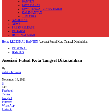
BANTEN
JAWA BARAT
JAWA TENGAH /JAWA TIMUR
KALIMANTAN
SUMATRA
NASIONAL
NEWS
PRESS RELEASE
REDAKSI
HUBUNGI KAMI
Home
REGIONAL
BANTEN
Asosiasi Futsal Kota Tangsel Dikukuhkan
REGIONAL
BANTEN
Asosiasi Futsal Kota Tangsel Dikukuhkan
By
redaksi beritairn
-
November 14, 2021
0
149
Facebook
Twitter
Google+
Pinterest
WhatsApp
Linkedin