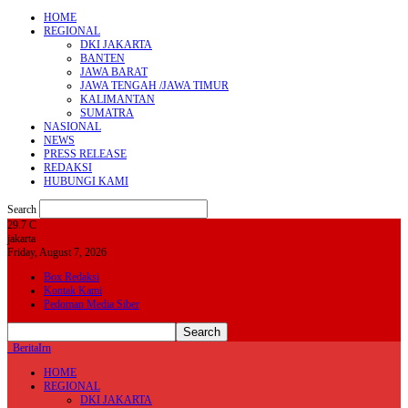
HOME
REGIONAL
DKI JAKARTA
BANTEN
JAWA BARAT
JAWA TENGAH /JAWA TIMUR
KALIMANTAN
SUMATRA
NASIONAL
NEWS
PRESS RELEASE
REDAKSI
HUBUNGI KAMI
Search
29.7
C
jakarta
Friday, August 7, 2026
Box Redaksi
Kontak Kami
Pedoman Media Siber
BeritaIrn
HOME
REGIONAL
DKI JAKARTA