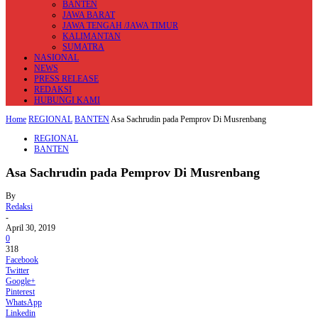
BANTEN
JAWA BARAT
JAWA TENGAH /JAWA TIMUR
KALIMANTAN
SUMATRA
NASIONAL
NEWS
PRESS RELEASE
REDAKSI
HUBUNGI KAMI
Home
REGIONAL
BANTEN
Asa Sachrudin pada Pemprov Di Musrenbang
REGIONAL
BANTEN
Asa Sachrudin pada Pemprov Di Musrenbang
By
Redaksi
-
April 30, 2019
0
318
Facebook
Twitter
Google+
Pinterest
WhatsApp
Linkedin