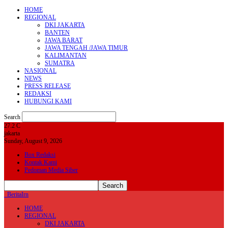
HOME
REGIONAL
DKI JAKARTA
BANTEN
JAWA BARAT
JAWA TENGAH /JAWA TIMUR
KALIMANTAN
SUMATRA
NASIONAL
NEWS
PRESS RELEASE
REDAKSI
HUBUNGI KAMI
Search
27.2
C
jakarta
Sunday, August 9, 2026
Box Redaksi
Kontak Kami
Pedoman Media Siber
BeritaIrn
HOME
REGIONAL
DKI JAKARTA