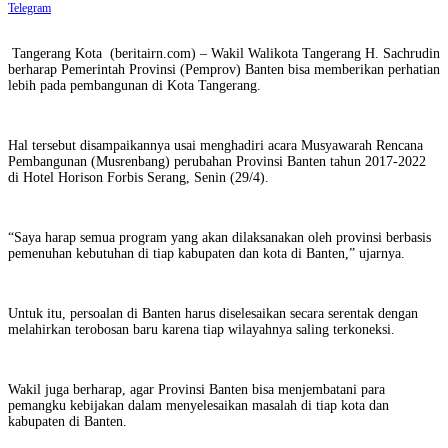
Telegram
‌‌‌‌‌‌ Tangerang Kota (beritairn.com) – Wakil Walikota Tangerang H. Sachrudin
berharap Pemerintah Provinsi (Pemprov) Banten bisa memberikan perhatian
lebih pada pembangunan di Kota Tangerang.
Hal tersebut disampaikannya usai menghadiri acara Musyawarah Rencana
Pembangunan (Musrenbang) perubahan Provinsi Banten tahun 2017-2022
di Hotel Horison Forbis Serang, Senin (29/4).
“Saya harap semua program yang akan dilaksanakan oleh provinsi berbasis
pemenuhan kebutuhan di tiap kabupaten dan kota di Banten,” ujarnya.
Untuk itu, persoalan di Banten harus diselesaikan secara serentak dengan
melahirkan terobosan baru karena tiap wilayahnya saling terkoneksi.
Wakil juga berharap, agar Provinsi Banten bisa menjembatani para
pemangku kebijakan dalam menyelesaikan masalah di tiap kota dan
kabupaten di Banten.