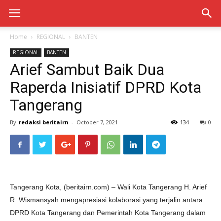
Home
REGIONAL
BANTEN
REGIONAL
BANTEN
Arief Sambut Baik Dua
Raperda Inisiatif DPRD Kota
Tangerang
By
redaksi beritairn
-
October 7, 2021
134
0
Tangerang Kota, (beritairn.com) – Wali Kota Tangerang H. Arief
R. Wismansyah mengapresiasi kolaborasi yang terjalin antara
DPRD Kota Tangerang dan Pemerintah Kota Tangerang dalam