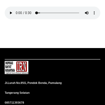
Jl.Lurah No.95G, Pondok Benda, Pamulang
Tangerang Selatan
085711393678