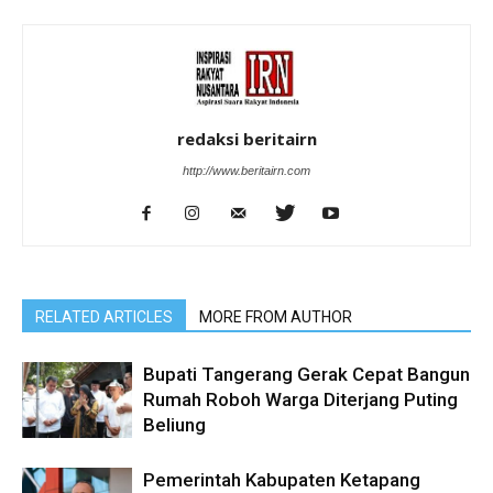
redaksi beritairn
http://www.beritairn.com
RELATED ARTICLES
MORE FROM AUTHOR
Bupati Tangerang Gerak Cepat Bangun
Rumah Roboh Warga Diterjang Puting
Beliung
Pemerintah Kabupaten Ketapang