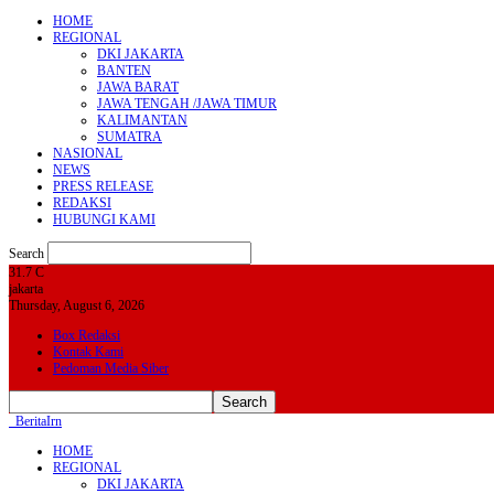
HOME
REGIONAL
DKI JAKARTA
BANTEN
JAWA BARAT
JAWA TENGAH /JAWA TIMUR
KALIMANTAN
SUMATRA
NASIONAL
NEWS
PRESS RELEASE
REDAKSI
HUBUNGI KAMI
Search
31.7
C
jakarta
Thursday, August 6, 2026
Box Redaksi
Kontak Kami
Pedoman Media Siber
BeritaIrn
HOME
REGIONAL
DKI JAKARTA