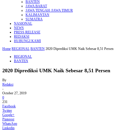
BANTEN
JAWA BARAT
JAWA TENGAH /JAWA TIMUR
KALIMANTAN
SUMATRA
NASIONAL
NEWS
PRESS RELEASE
REDAKSI
HUBUNGI KAMI
Home
REGIONAL
BANTEN
2020 Diprediksi UMK Naik Sebesar 8,51 Persen
REGIONAL
BANTEN
2020 Diprediksi UMK Naik Sebesar 8,51 Persen
By
Redaksi
-
October 27, 2019
0
231
Facebook
Twitter
Google+
Pinterest
WhatsApp
Linkedin