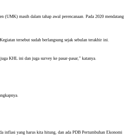
aten (UMK) masih dalam tahap awal perencanaan. Pada 2020 mendatang
giatan tersebut sudah berlangsung sejak sebulan terakhir ini.
uga KHL ini dan juga survey ke pasar-pasar,” katanya.
 ungkapnya.
ada inflasi yang harus kita hitung, dan ada PDB Pertumbuhan Ekonomi