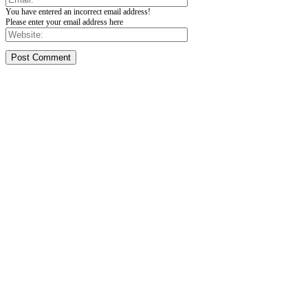
You have entered an incorrect email address!
Please enter your email address here