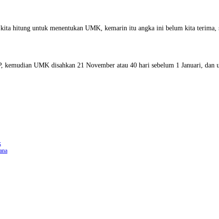
kita hitung untuk menentukan UMK, kemarin itu angka ini belum kita terima, s
MP, kemudian UMK disahkan 21 November atau 40 hari sebelum 1 Januari, dan u
k
ana