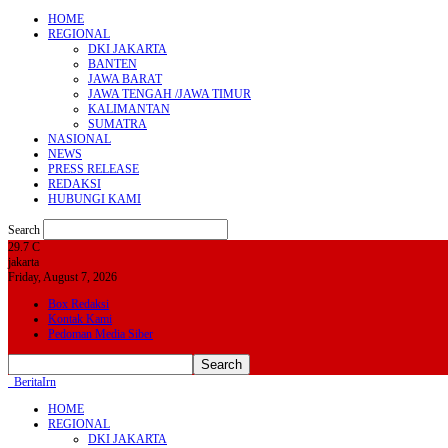
HOME
REGIONAL
DKI JAKARTA
BANTEN
JAWA BARAT
JAWA TENGAH /JAWA TIMUR
KALIMANTAN
SUMATRA
NASIONAL
NEWS
PRESS RELEASE
REDAKSI
HUBUNGI KAMI
Search
29.7
C
jakarta
Friday, August 7, 2026
Box Redaksi
Kontak Kami
Pedoman Media Siber
BeritaIrn
HOME
REGIONAL
DKI JAKARTA