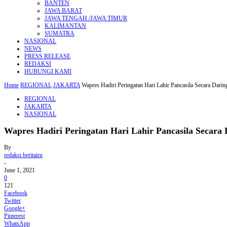
BANTEN
JAWA BARAT
JAWA TENGAH /JAWA TIMUR
KALIMANTAN
SUMATRA
NASIONAL
NEWS
PRESS RELEASE
REDAKSI
HUBUNGI KAMI
Home
REGIONAL
JAKARTA
Wapres Hadiri Peringatan Hari Lahir Pancasila Secara Darin
REGIONAL
JAKARTA
NASIONAL
Wapres Hadiri Peringatan Hari Lahir Pancasila Secara 
By
redaksi beritairn
-
June 1, 2021
0
121
Facebook
Twitter
Google+
Pinterest
WhatsApp