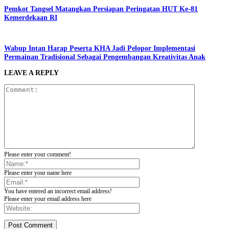
Pemkot Tangsel Matangkan Persiapan Peringatan HUT Ke-81
Kemerdekaan RI
Wabup Intan Harap Peserta KHA Jadi Pelopor Implementasi
Permainan Tradisional Sebagai Pengembangan Kreativitas Anak
LEAVE A REPLY
Please enter your comment!
Please enter your name here
You have entered an incorrect email address!
Please enter your email address here