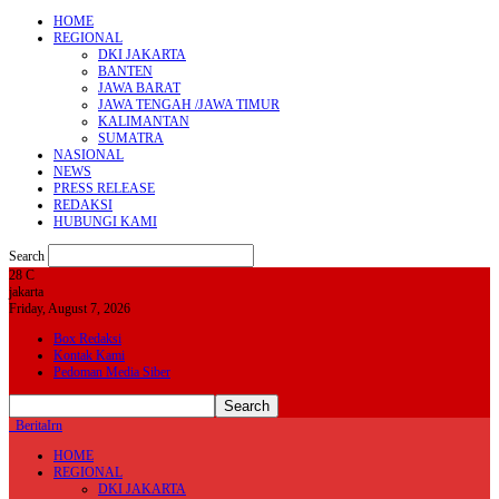
HOME
REGIONAL
DKI JAKARTA
BANTEN
JAWA BARAT
JAWA TENGAH /JAWA TIMUR
KALIMANTAN
SUMATRA
NASIONAL
NEWS
PRESS RELEASE
REDAKSI
HUBUNGI KAMI
Search
28
C
jakarta
Friday, August 7, 2026
Box Redaksi
Kontak Kami
Pedoman Media Siber
BeritaIrn
HOME
REGIONAL
DKI JAKARTA