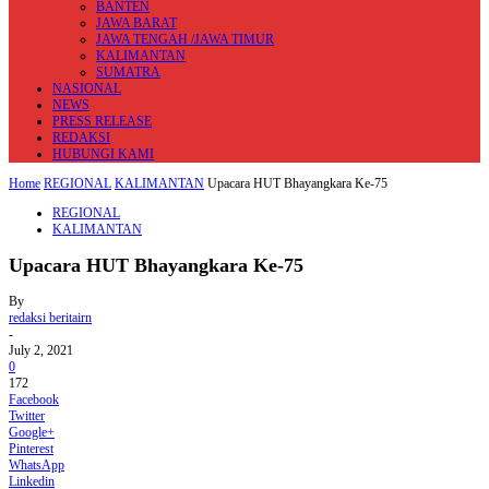
BANTEN
JAWA BARAT
JAWA TENGAH /JAWA TIMUR
KALIMANTAN
SUMATRA
NASIONAL
NEWS
PRESS RELEASE
REDAKSI
HUBUNGI KAMI
Home
REGIONAL
KALIMANTAN
Upacara HUT Bhayangkara Ke-75
REGIONAL
KALIMANTAN
Upacara HUT Bhayangkara Ke-75
By
redaksi beritairn
-
July 2, 2021
0
172
Facebook
Twitter
Google+
Pinterest
WhatsApp
Linkedin