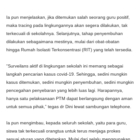
Ia pun menjelaskan, jika ditemukan salah seorang guru positif,
maka tracing pada lingkungannya akan segera dilakukan, tak
terkecuali di sekolahnya. Selanjutnya, tahap penyembuhan
dilakukan sebagaimana mestinya, mulai dari obat-obatan
hingga Rumah Isolasti Terkonsentrasi (RIT) yang telah tersedia.
“Surveilans aktif di lingkungan sekolah ini memang sebagai
langkah pencarian kasus covid-19. Sehingga, sedini mungkin
kasus ditemukan, sedini mungkin penyembuhan, sedini mungkin
pencegahan penyebaran yang lebih luas lagi. Harapannya,
hanya satu pelaksanaan PTM dapat berlangsung dengan aman
untuk semua pihak,” tegas dr Dini lewat sambungan telephone.
Ia pun mengimbau, kepada seluruh sekolah, yaitu para guru,
siswa tak terkecuali orangtua untuk terus menjaga prokes
sesuai aturan yang ditetapkan. Mulai dari selalu menggunakan