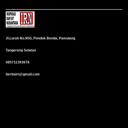
Jl.Lurah No.95G, Pondok Benda, Pamulang
Tangerang Selatan
085711393678
beritairn@gmail.com