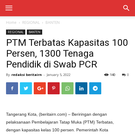
Home
REGIONAL
BANTEN
REGIONAL
BANTEN
PTM Terbatas Kapasitas 100
Persen, 1300 Tenaga
Pendidik di Swab PCR
By
redaksi beritairn
-
January 5, 2022
140
0
Tangerang Kota, (beritairn.com) – Beriringan dengan
pelaksanaan Pembelajaran Tatap Muka (PTM) Terbatas,
dengan kapasitas kelas 100 persen. Pemerintah Kota