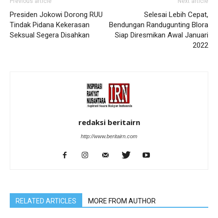
Previous article
Next article
Presiden Jokowi Dorong RUU
Selesai Lebih Cepat,
Tindak Pidana Kekerasan
Bendungan Randugunting Blora
Seksual Segera Disahkan
Siap Diresmikan Awal Januari
2022
redaksi beritairn
http://www.beritairn.com
RELATED ARTICLES
MORE FROM AUTHOR