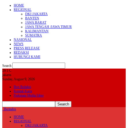
HOME
REGIONAL
DKI JAKARTA
BANTEN
JAWA BARAT
JAWA TENGAH /JAWA TIMUR
KALIMANTAN
SUMATRA
NASIONAL
NEWS
PRESS RELEASE
REDAKSI
HUBUNGI KAMI
Search
29.1
C
jakarta
Sunday, August 9, 2026
Box Redaksi
Kontak Kami
Pedoman Media Siber
BeritaIrn
HOME
REGIONAL
DKI JAKARTA