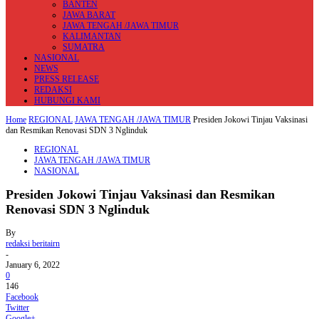
BANTEN
JAWA BARAT
JAWA TENGAH /JAWA TIMUR
KALIMANTAN
SUMATRA
NASIONAL
NEWS
PRESS RELEASE
REDAKSI
HUBUNGI KAMI
Home
REGIONAL
JAWA TENGAH /JAWA TIMUR
Presiden Jokowi Tinjau Vaksinasi
dan Resmikan Renovasi SDN 3 Nglinduk
REGIONAL
JAWA TENGAH /JAWA TIMUR
NASIONAL
Presiden Jokowi Tinjau Vaksinasi dan Resmikan
Renovasi SDN 3 Nglinduk
By
redaksi beritairn
-
January 6, 2022
0
146
Facebook
Twitter
Google+