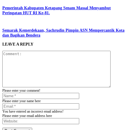
Pemerintah Kabupaten Ketapang Senam Massal Menyambut
Peringatan HUT RI Ke-81.
Semarak Kemerdekaan, Sachrudin Pimpin ASN Mempercantik Kota
dan Bagikan Bendera
LEAVE A REPLY
Please enter your comment!
Please enter your name here
You have entered an incorrect email address!
Please enter your email address here