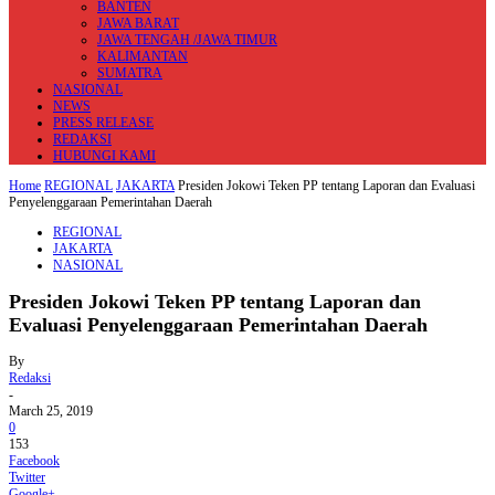
BANTEN
JAWA BARAT
JAWA TENGAH /JAWA TIMUR
KALIMANTAN
SUMATRA
NASIONAL
NEWS
PRESS RELEASE
REDAKSI
HUBUNGI KAMI
Home
REGIONAL
JAKARTA
Presiden Jokowi Teken PP tentang Laporan dan Evaluasi
Penyelenggaraan Pemerintahan Daerah
REGIONAL
JAKARTA
NASIONAL
Presiden Jokowi Teken PP tentang Laporan dan
Evaluasi Penyelenggaraan Pemerintahan Daerah
By
Redaksi
-
March 25, 2019
0
153
Facebook
Twitter
Google+