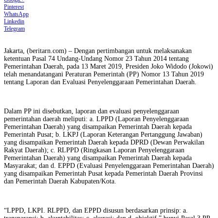
Pinterest
WhatsApp
Linkedin
Telegram
Jakarta, (beritarn.com) – Dengan pertimbangan untuk melaksanakan
ketentuan Pasal 74 Undang-Undang Nomor 23 Tahun 2014 tentang
Pemerintahan Daerah, pada 13 Maret 2019, Presiden Joko Widodo (Jokowi)
telah menandatangani Peraturan Pemerintah (PP) Nomor 13 Tahun 2019
tentang Laporan dan Evaluasi Penyelenggaraan Pemerintahan Daerah.
Dalam PP ini disebutkan, laporan dan evaluasi penyelenggaraan
pemerintahan daerah meliputi: a. LPPD (Laporan Penyelenggaraan
Pemerintahan Daerah) yang disampaikan Pemerintah Daerah kepada
Pemerintah Pusat; b. LKPJ (Laporan Keterangan Pertanggung Jawaban)
yang disampaikan Pemerintah Daerah kepada DPRD (Dewan Perwakilan
Rakyat Daerah); c. RLPPD (Ringkasan Laporan Penyelenggaraan
Pemerintahan Daerah) yang disampaikan Pemerintah Daerah kepada
Masyarakat; dan d. EPPD (Evaluasi Penyelenggaraan Pemerintahan Daerah)
yang disampaikan Pemerintah Pusat kepada Pemerintah Daerah Provinsi
dan Pemerintah Daerah Kabupaten/Kota.
“LPPD, LKPI. RLPPD, dan EPPD disusun berdasarkan prinsip: a.