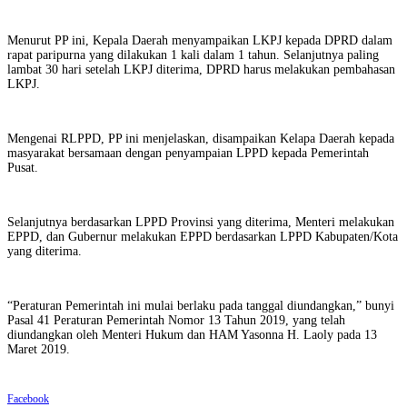
Menurut PP ini, Kepala Daerah menyampaikan LKPJ kepada DPRD dalam
rapat paripurna yang dilakukan 1 kali dalam 1 tahun. Selanjutnya paling
lambat 30 hari setelah LKPJ diterima, DPRD harus melakukan pembahasan
LKPJ.
Mengenai RLPPD, PP ini menjelaskan, disampaikan Kelapa Daerah kepada
masyarakat bersamaan dengan penyampaian LPPD kepada Pemerintah
Pusat.
Selanjutnya berdasarkan LPPD Provinsi yang diterima, Menteri melakukan
EPPD, dan Gubernur melakukan EPPD berdasarkan LPPD Kabupaten/Kota
yang diterima.
“Peraturan Pemerintah ini mulai berlaku pada tanggal diundangkan,” bunyi
Pasal 41 Peraturan Pemerintah Nomor 13 Tahun 2019, yang telah
diundangkan oleh Menteri Hukum dan HAM Yasonna H. Laoly pada 13
Maret 2019.
Facebook