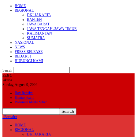
HOME
REGIONAL
DKI JAKARTA
BANTEN
JAWA BARAT
JAWA TENGAH /JAWA TIMUR
KALIMANTAN
SUMATRA
NASIONAL
NEWS
PRESS RELEASE
REDAKSI
HUBUNGI KAMI
Search
35.6
C
jakarta
Sunday, August 9, 2026
Box Redaksi
Kontak Kami
Pedoman Media Siber
BeritaIrn
HOME
REGIONAL
DKI JAKARTA