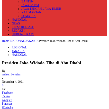
BANTEN
JAWA BARAT
JAWA TENGAH /JAWA TIMUR
KALIMANTAN
SUMATRA
NASIONAL
NEWS
PRESS RELEASE
REDAKSI
HUBUNGI KAMI
Home
REGIONAL
JAKARTA
Presiden Joko Widodo Tiba di Abu Dhabi
REGIONAL
JAKARTA
NASIONAL
Presiden Joko Widodo Tiba di Abu Dhabi
By
redaksi beritairn
-
November 4, 2021
0
158
Facebook
Twitter
Google+
Pinterest
WhatsApp