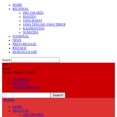
HOME
REGIONAL
DKI JAKARTA
BANTEN
JAWA BARAT
JAWA TENGAH /JAWA TIMUR
KALIMANTAN
SUMATRA
NASIONAL
NEWS
PRESS RELEASE
REDAKSI
HUBUNGI KAMI
Search
28
C
jakarta
Tuesday, August 11, 2026
Box Redaksi
Kontak Kami
Pedoman Media Siber
BeritaIrn
HOME
REGIONAL
DKI JAKARTA