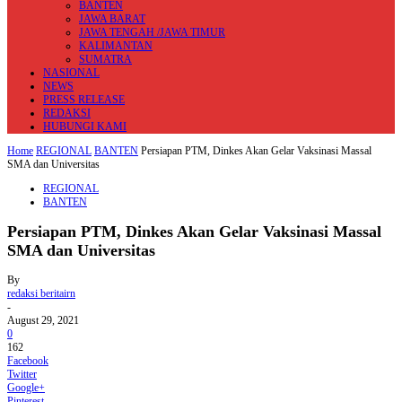
BANTEN
JAWA BARAT
JAWA TENGAH /JAWA TIMUR
KALIMANTAN
SUMATRA
NASIONAL
NEWS
PRESS RELEASE
REDAKSI
HUBUNGI KAMI
Home
REGIONAL
BANTEN
Persiapan PTM, Dinkes Akan Gelar Vaksinasi Massal
SMA dan Universitas
REGIONAL
BANTEN
Persiapan PTM, Dinkes Akan Gelar Vaksinasi Massal
SMA dan Universitas
By
redaksi beritairn
-
August 29, 2021
0
162
Facebook
Twitter
Google+
Pinterest