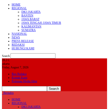
HOME
REGIONAL
DKI JAKARTA
BANTEN
JAWA BARAT
JAWA TENGAH /JAWA TIMUR
KALIMANTAN
SUMATRA
NASIONAL
NEWS
PRESS RELEASE
REDAKSI
HUBUNGI KAMI
Search
28.2
C
jakarta
Friday, August 7, 2026
Box Redaksi
Kontak Kami
Pedoman Media Siber
BeritaIrn
HOME
REGIONAL
DKI JAKARTA