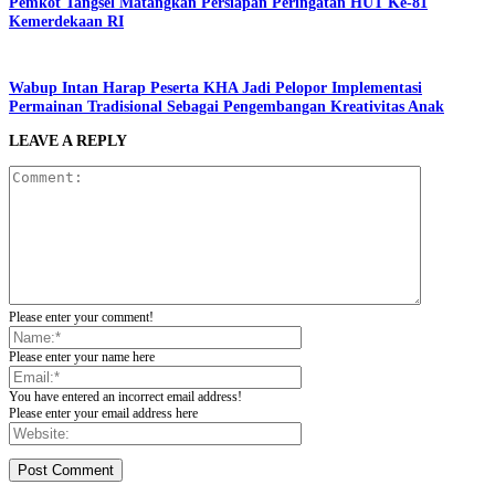
Pemkot Tangsel Matangkan Persiapan Peringatan HUT Ke-81
Kemerdekaan RI
Wabup Intan Harap Peserta KHA Jadi Pelopor Implementasi
Permainan Tradisional Sebagai Pengembangan Kreativitas Anak
LEAVE A REPLY
Please enter your comment!
Please enter your name here
You have entered an incorrect email address!
Please enter your email address here