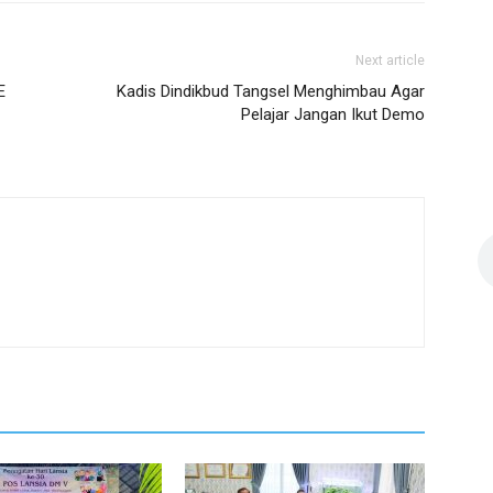
Next article
E
Kadis Dindikbud Tangsel Menghimbau Agar
Pelajar Jangan Ikut Demo