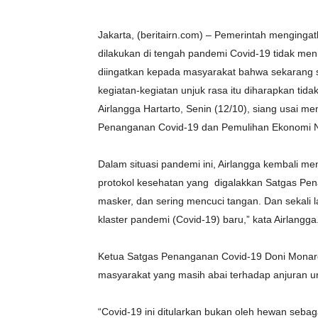
Jakarta, (beritairn.com) – Pemerintah menginga
dilakukan di tengah pandemi Covid-19 tidak men
diingatkan kepada masyarakat bahwa sekarang s
kegiatan-kegiatan unjuk rasa itu diharapkan ti
Airlangga Hartarto, Senin (12/10), siang usai m
Penanganan Covid-19 dan Pemulihan Ekonomi N
Dalam situasi pandemi ini, Airlangga kembali m
protokol kesehatan yang digalakkan Satgas Pen
masker, dan sering mencuci tangan. Dan sekali l
klaster pandemi (Covid-19) baru,” kata Airlangga
Ketua Satgas Penanganan Covid-19 Doni Monar
masyarakat yang masih abai terhadap anjuran 
“Covid-19 ini ditularkan bukan oleh hewan sebag