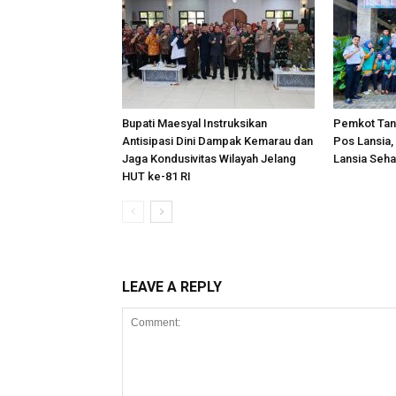
Bupati Maesyal Instruksikan
Pemkot Tan
Antisipasi Dini Dampak Kemarau dan
Pos Lansia,
Jaga Kondusivitas Wilayah Jelang
Lansia Sehat
HUT ke-81 RI
LEAVE A REPLY