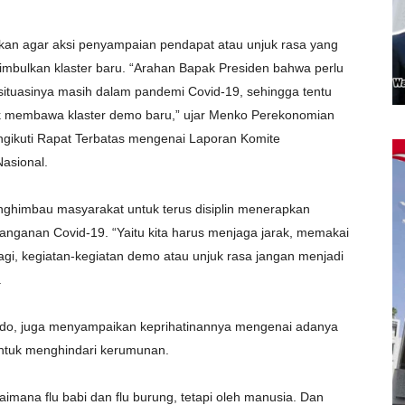
tkan agar aksi penyampaian pendapat atau unjuk rasa yang
imbulkan klaster baru. “Arahan Bapak Presiden bahwa perlu
ituasinya masih dalam pandemi Covid-19, sehingga tentu
dak membawa klaster demo baru,” ujar Menko Perekonomian
engikuti Rapat Terbatas mengenai Laporan Komite
asional.
enghimbau masyarakat untuk terus disiplin menerapkan
anganan Covid-19. “Yaitu kita harus menjaga jarak, memakai
agi, kegiatan-kegiatan demo atau unjuk rasa jangan menjadi
.
do, juga menyampaikan keprihatinannya mengenai adanya
untuk menghindari kerumunan.
aimana flu babi dan flu burung, tetapi oleh manusia. Dan