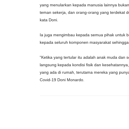
yang menularkan kepada manusia lainnya bukanlah
teman sekerja, dan orang-orang yang terdekat de
kata Doni.
Ia juga mengimbau kepada semua pihak untuk b
kepada seluruh komponen masyarakat sehingga t
“Ketika yang tertular itu adalah anak muda dan s
langsung kepada kondisi fisik dan kesehatanny
yang ada di rumah, terutama mereka yang punya
Covid-19 Doni Monardo.