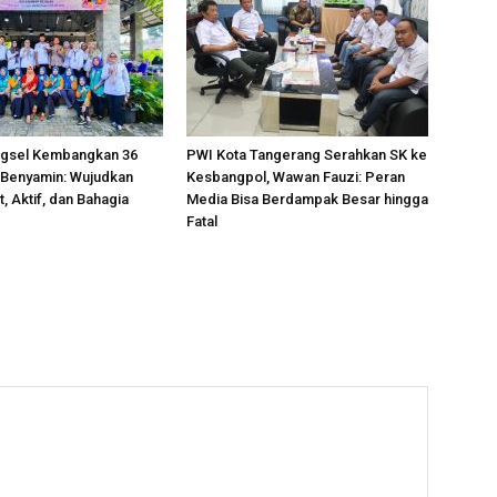
gsel Kembangkan 36
PWI Kota Tangerang Serahkan SK ke
 Benyamin: Wujudkan
Kesbangpol, Wawan Fauzi: Peran
, Aktif, dan Bahagia
Media Bisa Berdampak Besar hingga
Fatal