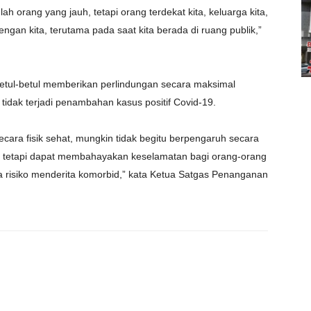
 orang yang jauh, tetapi orang terdekat kita, keluarga kita,
ngan kita, terutama pada saat kita berada di ruang publik,”
etul-betul memberikan perlindungan secara maksimal
idak terjadi penambahan kasus positif Covid-19.
ecara fisik sehat, mungkin tidak begitu berpengaruh secara
a, tetapi dapat membahayakan keselamatan bagi orang-orang
 risiko menderita komorbid,” kata Ketua Satgas Penanganan