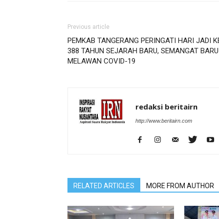
Previous article
PEMKAB TANGERANG PERINGATI HARI JADI K
388 TAHUN SEJARAH BARU, SEMANGAT BARU
MELAWAN COVID-19
redaksi beritairn
http://www.beritairn.com
RELATED ARTICLES
MORE FROM AUTHOR