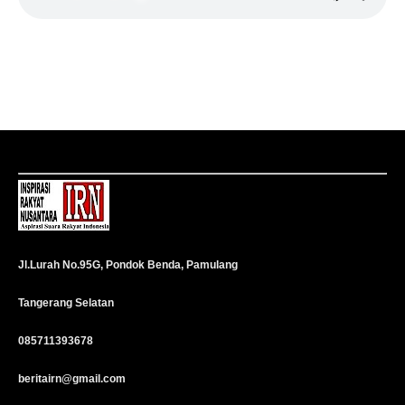
Jl.Lurah No.95G, Pondok Benda, Pamulang
Tangerang Selatan
085711393678
beritairn@gmail.com