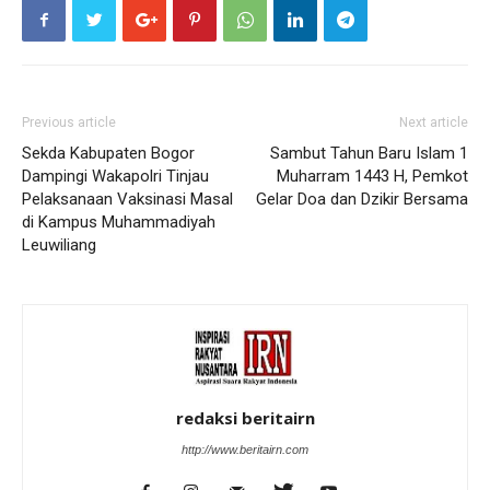
Previous article
Next article
Sekda Kabupaten Bogor
Sambut Tahun Baru Islam 1
Dampingi Wakapolri Tinjau
Muharram 1443 H, Pemkot
Pelaksanaan Vaksinasi Masal
Gelar Doa dan Dzikir Bersama
di Kampus Muhammadiyah
Leuwiliang
redaksi beritairn
http://www.beritairn.com