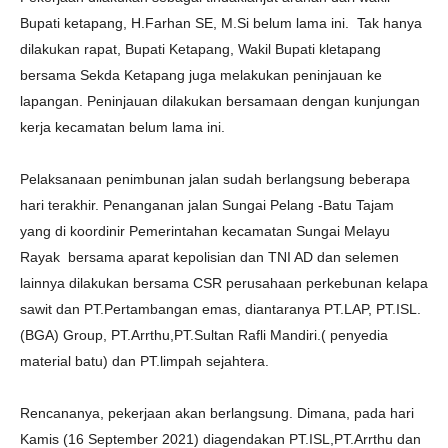
Bupati ketapang, H.Farhan SE, M.Si belum lama ini. Tak hanya
dilakukan rapat, Bupati Ketapang, Wakil Bupati kletapang
bersama Sekda Ketapang juga melakukan peninjauan ke
lapangan. Peninjauan dilakukan bersamaan dengan kunjungan
kerja kecamatan belum lama ini.
Pelaksanaan penimbunan jalan sudah berlangsung beberapa
hari terakhir. Penanganan jalan Sungai Pelang -Batu Tajam
yang di koordinir Pemerintahan kecamatan Sungai Melayu
Rayak bersama aparat kepolisian dan TNI AD dan selemen
lainnya dilakukan bersama CSR perusahaan perkebunan kelapa
sawit dan PT.Pertambangan emas, diantaranya PT.LAP, PT.ISL.
(BGA) Group, PT.Arrthu,PT.Sultan Rafli Mandiri.( penyedia
material batu) dan PT.limpah sejahtera.
Rencananya, pekerjaan akan berlangsung. Dimana, pada hari
Kamis (16 September 2021) diagendakan PT.ISL,PT.Arrthu dan