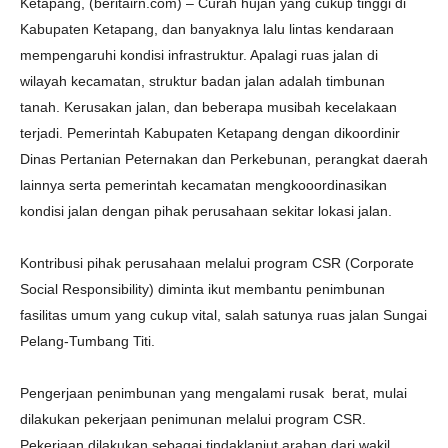
Ketapang, (beritairn.com) – Curah hujan yang cukup tinggi di
Kabupaten Ketapang, dan banyaknya lalu lintas kendaraan
mempengaruhi kondisi infrastruktur. Apalagi ruas jalan di
wilayah kecamatan, struktur badan jalan adalah timbunan
tanah. Kerusakan jalan, dan beberapa musibah kecelakaan
terjadi. Pemerintah Kabupaten Ketapang dengan dikoordinir
Dinas Pertanian Peternakan dan Perkebunan, perangkat daerah
lainnya serta pemerintah kecamatan mengkooordinasikan
kondisi jalan dengan pihak perusahaan sekitar lokasi jalan.
Kontribusi pihak perusahaan melalui program CSR (Corporate
Social Responsibility) diminta ikut membantu penimbunan
fasilitas umum yang cukup vital, salah satunya ruas jalan Sungai
Pelang-Tumbang Titi.
Pengerjaan penimbunan yang mengalami rusak berat, mulai
dilakukan pekerjaan penimunan melalui program CSR.
Pekerjaan dilakukan sebagai tindaklanjut arahan dari wakil