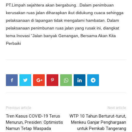
PT.Limpah sejahtera akan bergabung. .Dalam penimbuan
kerusakan ruas jalan diharapkan ikut didukung cuaca sehingga
pelaksanaan di lapangan tidak mengalami hambatan. Dalam
pelaksanaan penimbunan ruas jalan yang rusak ini, diangkat
tema Inovasi “Jalan banyak Genangan, Bersama Akan Kita
Perbaiki
Previous article
Next article
Tren Kasus COVID-19 Terus
WTP 10 Tahun Berturut-turut,
Menurun, Presiden: Optimistis
Menkeu Ganjar Penghargaan
Namun Tetap Waspada
untuk Pemkab Tangerang