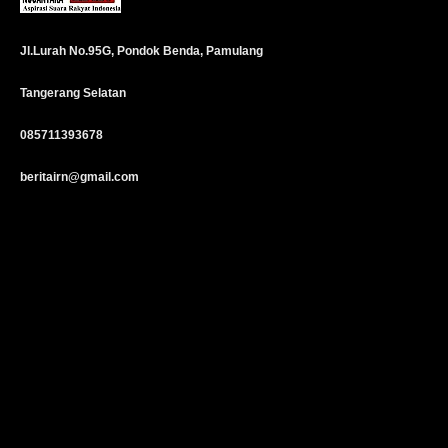
Jl.Lurah No.95G, Pondok Benda, Pamulang
Tangerang Selatan
085711393678
beritairn@gmail.com