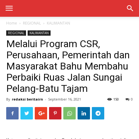
Home
REGIONAL
KALIMANTAN
REGIONAL
KALIMANTAN
Melalui Program CSR,
Perusahaan, Pemerintah dan
Masyarakat Bahu Membahu
Perbaiki Ruas Jalan Sungai
Pelang-Batu Tajam
By
redaksi beritairn
-
September 16, 2021
150
0