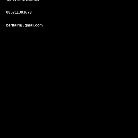
085711393678
beritairn@gmail.com