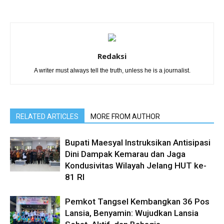
Redaksi
A writer must always tell the truth, unless he is a journalist.
RELATED ARTICLES
MORE FROM AUTHOR
Bupati Maesyal Instruksikan Antisipasi
Dini Dampak Kemarau dan Jaga
Kondusivitas Wilayah Jelang HUT ke-
81 RI
Pemkot Tangsel Kembangkan 36 Pos
Lansia, Benyamin: Wujudkan Lansia