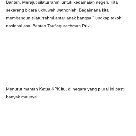
Banten. Merajut silaturrahmi untuk kedamaian negeri. Kita
sekarang bicara ukhuwah wathoniah. Bagaimana kita
membangun silaturrahmi antar anak bangsa,” ungkap tokoh
nasional asal Banten Taufiequrachman Ruki
Menurut mantan Ketua KPK itu, di negara yang plural ini pasti
banyak maunya.