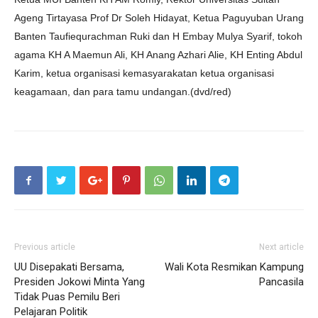
Ageng Tirtayasa Prof Dr Soleh Hidayat, Ketua Paguyuban Urang
Banten Taufiequrachman Ruki dan H Embay Mulya Syarif, tokoh
agama KH A Maemun Ali, KH Anang Azhari Alie, KH Enting Abdul
Karim, ketua organisasi kemasyarakatan ketua organisasi
keagamaan, dan para tamu undangan.(dvd/red)
Previous article
Next article
UU Disepakati Bersama,
Wali Kota Resmikan Kampung
Presiden Jokowi Minta Yang
Pancasila
Tidak Puas Pemilu Beri
Pelajaran Politik