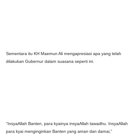
Sementara itu KH Maemun Ali mengapresiasi apa yang telah
dilakukan Gubernur dalam suasana seperti ini.
“InsyaAllah Banten, para kyainya insyaAllah tawadhu. InsyaAllah
para kyai menginginkan Banten yang aman dan damai,”