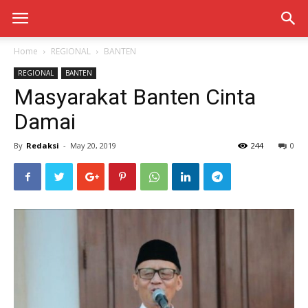
Home
REGIONAL
BANTEN
REGIONAL
BANTEN
Masyarakat Banten Cinta
Damai
By
Redaksi
-
May 20, 2019
244
0