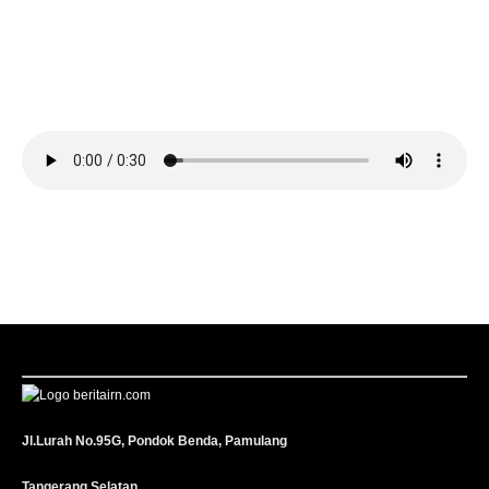
Jl.Lurah No.95G, Pondok Benda, Pamulang
Tangerang Selatan