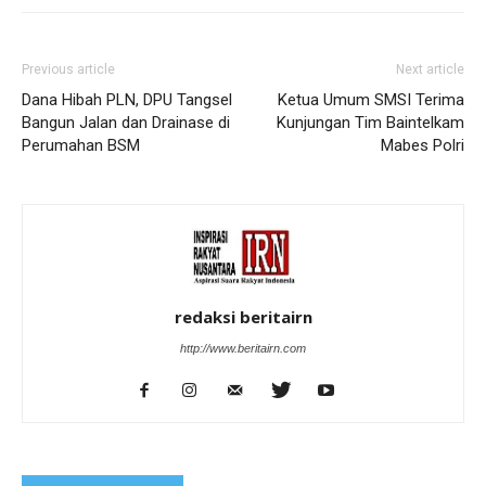
Previous article
Next article
Dana Hibah PLN, DPU Tangsel
Ketua Umum SMSI Terima
Bangun Jalan dan Drainase di
Kunjungan Tim Baintelkam
Perumahan BSM
Mabes Polri
redaksi beritairn
http://www.beritairn.com