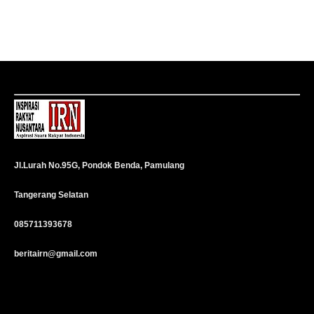
Jl.Lurah No.95G, Pondok Benda, Pamulang
Tangerang Selatan
085711393678
beritairn@gmail.com