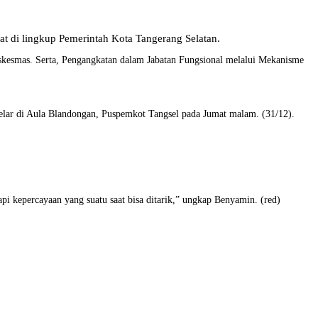
t di lingkup Pemerintah Kota Tangerang Selatan.
uskesmas. Serta, Pengangkatan dalam Jabatan Fungsional melalui Mekanisme
elar di Aula Blandongan, Puspemkot Tangsel pada Jumat malam. (31/12).
pi kepercayaan yang suatu saat bisa ditarik,” ungkap Benyamin. (red)