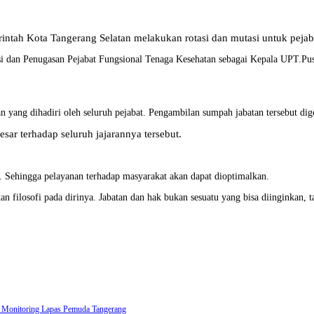
ntah Kota Tangerang Selatan melakukan rotasi dan mutasi untuk pejaba
asi dan Penugasan Pejabat Fungsional Tenaga Kesehatan sebagai Kepala UPT.P
ang dihadiri oleh seluruh pejabat. Pengambilan sumpah jabatan tersebut dig
sar terhadap seluruh jajarannya tersebut.
. Sehingga pelayanan terhadap masyarakat akan dapat dioptimalkan.
ilosofi pada dirinya. Jabatan dan hak bukan sesuatu yang bisa diinginkan, ta
i Monitoring Lapas Pemuda Tangerang