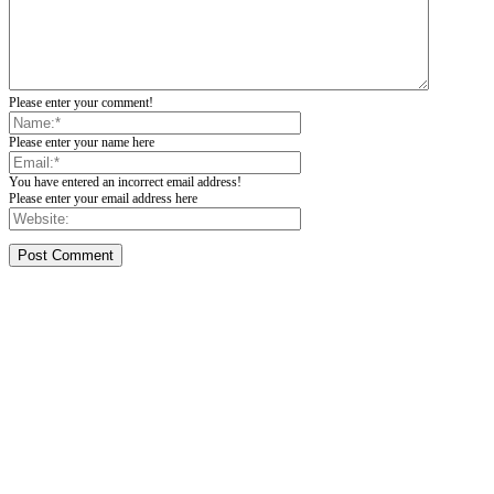
Please enter your comment!
Please enter your name here
You have entered an incorrect email address!
Please enter your email address here