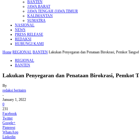
BANTEN
JAWA BARAT
JAWA TENGAH /JAWA TIMUR
KALIMANTAN
SUMATRA
NASIONAL
NEWS
PRESS RELEASE
REDAKSI
HUBUNGI KAMI
Home
REGIONAL
BANTEN
Lakukan Penyegaran dan Penataan Birokrasi, Pemkot Tangsel
REGIONAL
BANTEN
Lakukan Penyegaran dan Penataan Birokrasi, Pemkot Ta
By
redaksi beritairn
-
January 1, 2022
0
231
Facebook
Twitter
Google+
Pinterest
WhatsApp
Linkedin