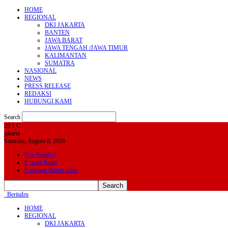
HOME
REGIONAL
DKI JAKARTA
BANTEN
JAWA BARAT
JAWA TENGAH /JAWA TIMUR
KALIMANTAN
SUMATRA
NASIONAL
NEWS
PRESS RELEASE
REDAKSI
HUBUNGI KAMI
Search
29.1
C
jakarta
Saturday, August 8, 2026
Box Redaksi
Kontak Kami
Pedoman Media Siber
BeritaIrn
HOME
REGIONAL
DKI JAKARTA